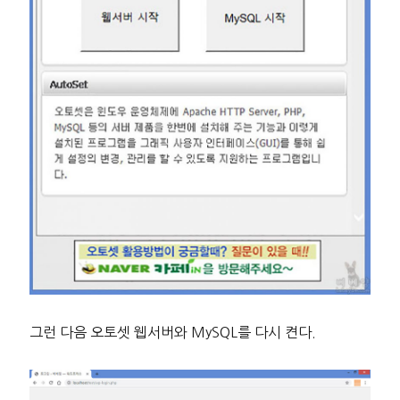
그런 다음 오토셋 웹서버와 MySQL를 다시 켠다.