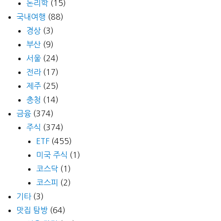
논리학
(15)
국내여행
(88)
경상
(3)
부산
(9)
서울
(24)
전라
(17)
제주
(25)
충청
(14)
금융
(374)
주식
(374)
ETF
(455)
미국 주식
(1)
코스닥
(1)
코스피
(2)
기타
(3)
맛집 탐방
(64)