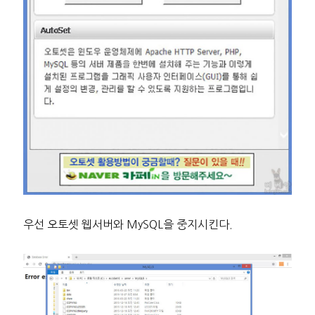
우선 오토셋 웹서버와 MySQL을 중지시킨다.