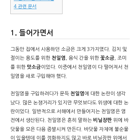
4
관련 문서
들어가면서
그동안 집에서 사용하던 소금은 크게 3가지였다. 김치 및
절이는 용도를 위한
, 음식 간을 위한
, 조미
천일염
꽃소금
를 위한
이었다. 이중에서 천일염이 다 떨어져서 천
맛소금
일염을 새로 구입해야 했다.
천일염을 구입하려다가 문득
에 대한 논란이 생각
천일염
났다. 많은 논쟁거리가 있지만 무엇보다도 위생에 대한 논
란이었다. 일반적으로 서해에서 만들어지는 천일염은 염
전에서 생산된다. 천일염은 흔히 말하는
위에 바
비닐장판
닷물을 모은 다음 증발시켜 만든다. 바닷물 자체에 불순물
이 있을텐데 이를 정화하지도 않고 바로 비닐장판 위에서