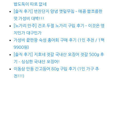
밥도둑이 따로 없네
[솔직 후기] 반찬단지 양념 깻잎무침 – 매콤 짭쪼름한
맛 가성비 대박!!!
[노가리 안주] 건조 두절 노가리 구입 후기 – 이것은 앵
치인가 대구인가
가성비 끝판왕 숙성 홍어회 구매 후기 (1인 추천 / 1팩
9900원)
[솔직 후기] 지호네 젓갈 국내산 오징어 젓갈 500g 후
기 – 싱싱한 국내산 오징어!
이동삼 안동 간고등어 80g 구입 후기 (1인 가구 추
천!!!)