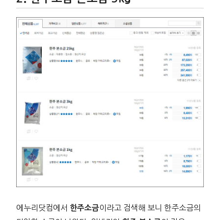
에누리닷컴에서
이라고 검색해 보니 한주소금의
한주소금