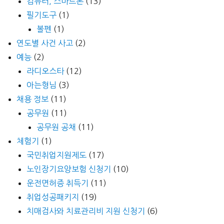
컴퓨터, 스마트폰
(13)
필기도구
(1)
볼펜
(1)
연도별 사건 사고
(2)
예능
(2)
라디오스타
(12)
아는형님
(3)
채용 정보
(11)
공무원
(11)
공무원 공채
(11)
체험기
(1)
국민취업지원제도
(17)
노인장기요양보험 신청기
(10)
운전면허증 취득기
(11)
취업성공패키지
(19)
치매검사와 치료관리비 지원 신청기
(6)