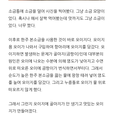
소금통에 소금을 덜어 사진을 찍어봤다. 그냥 소금 모양이
었다. 혹시나 해서 살짝 먹어봤는데 맛까지도 그냥 소금이
었다. 너무 짰다.
이후로 한주 본소금을 사용한 것이 바로 오이지다. 오이지
용 오이가 나와서 구입하여 항아리에 오이지를 담갔다. 오
이지하면 발생하는 문제가 골마지(곰팡이)인데 대부분의
원인은 오이에 나오는 수분에 의해 염도가 낮아지고 수면
위로 떠오른 오이에 곰팡이가 번식하면서부터다. 그래서
순도가 높은 한주 본소금을 끓는 물에 왕창 때려 넣어 염도
를 높여 오이지를 담갔다. 그리고 누름돌로 오이가 물 위로
떠오르지 않게 했다.
그래서 그런지 오이지에 골마지가 안 생기고 맛있는 오이
지가 만들어졌다.