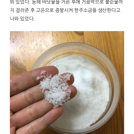
와 있었다. 동해 바닷물을 거른 후에 거름막으로 불순물까
지 걸러준 후 고온으로 증발시켜 한주소금을 생산한다고
나와 있었다.