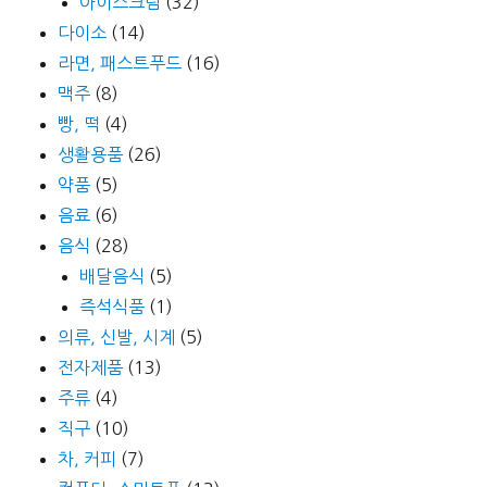
아이스크림
(32)
다이소
(14)
라면, 패스트푸드
(16)
맥주
(8)
빵, 떡
(4)
생활용품
(26)
약품
(5)
음료
(6)
음식
(28)
배달음식
(5)
즉석식품
(1)
의류, 신발, 시계
(5)
전자제품
(13)
주류
(4)
직구
(10)
차, 커피
(7)