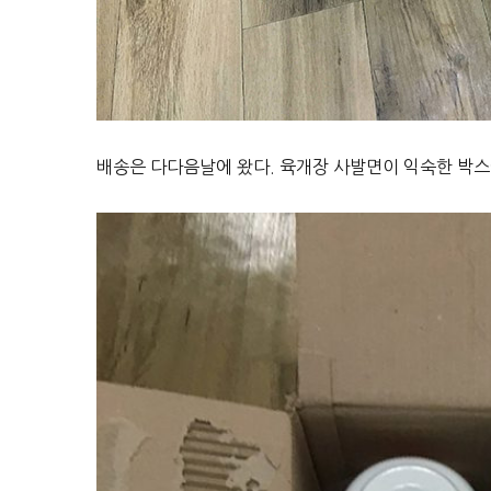
배송은 다다음날에 왔다. 육개장 사발면이 익숙한 박스