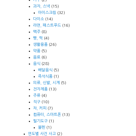
과자, 스낵
(15)
아이스크림
(32)
다이소
(14)
라면, 패스트푸드
(16)
맥주
(8)
빵, 떡
(4)
생활용품
(26)
약품
(5)
음료
(6)
음식
(28)
배달음식
(5)
즉석식품
(1)
의류, 신발, 시계
(5)
전자제품
(13)
주류
(4)
직구
(10)
차, 커피
(7)
컴퓨터, 스마트폰
(13)
필기도구
(1)
볼펜
(1)
연도별 사건 사고
(2)