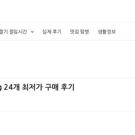
4절기 절입시간
실제 후기
맛집 탐방
생활정보
g 24개 최저가 구매 후기