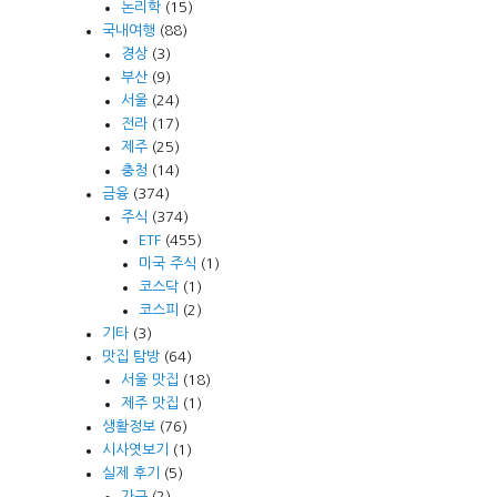
논리학
(15)
국내여행
(88)
경상
(3)
부산
(9)
서울
(24)
전라
(17)
제주
(25)
충청
(14)
금융
(374)
주식
(374)
ETF
(455)
미국 주식
(1)
코스닥
(1)
코스피
(2)
기타
(3)
맛집 탐방
(64)
서울 맛집
(18)
제주 맛집
(1)
생활정보
(76)
시사엿보기
(1)
실제 후기
(5)
가구
(2)