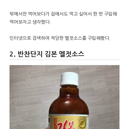
밖에서만 먹어보다가 집에서도 먹고 싶어서 한 번 구입해
먹어보자고 생각했다.
인터넷으로 검색하여 적당한 멜젓소스를 구입해봤다.
반찬단지 김본 멜젓소스