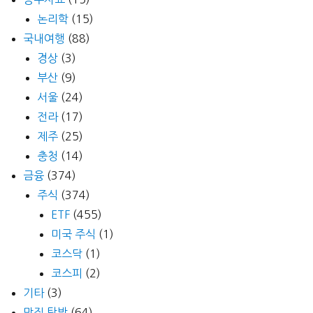
논리학
(15)
국내여행
(88)
경상
(3)
부산
(9)
서울
(24)
전라
(17)
제주
(25)
충청
(14)
금융
(374)
주식
(374)
ETF
(455)
미국 주식
(1)
코스닥
(1)
코스피
(2)
기타
(3)
맛집 탐방
(64)