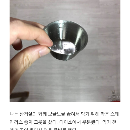
나는 삼겹살과 함께 보글보글 끓여서 먹기 위해 작은 스테
인리스 종지 그릇을 샀다. 다이소에서 주문했다. 먹기 전