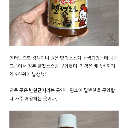
인터넷으로 검색하니 많은 멜젓소스가 검색되었는데 나는
그중에서
를 구입했다. 가격은 배송비까지
김본 멜젓소스
약 9천원이 발생했다.
만든 곳은
라는 곳인데 평소에 밑반찬을 구입할
반찬단지
때 자주 애용하는 곳이다.