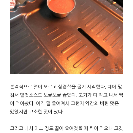
본격적으로 열이 오르고 삼겹살을 굽기 시작했다. 때에 맞
춰서 멜젓소스도 보글보글 끓었다. 고기가 다 익고 나서 찍
어 먹어봤다. 아직 덜 졸여져서 그런지 약간의 비린 맛은
있었지만 고소한 맛이 났다.
그러고 나서 어느 정도 끓어 졸여졌을 때 찍어 먹으니 고깃