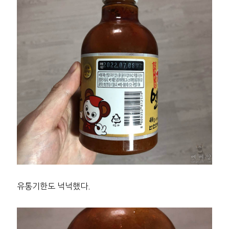
유통기한도 넉넉했다.