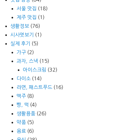
서울 맛집
(18)
제주 맛집
(1)
생활정보
(76)
시사엿보기
(1)
실제 후기
(5)
가구
(2)
과자, 스낵
(15)
아이스크림
(32)
다이소
(14)
라면, 패스트푸드
(16)
맥주
(8)
빵, 떡
(4)
생활용품
(26)
약품
(5)
음료
(6)
음식
(28)