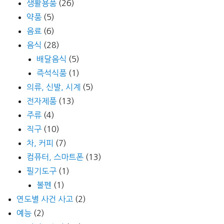
생활용품
(26)
약품
(5)
음료
(6)
음식
(28)
배달음식
(5)
즉석식품
(1)
의류, 신발, 시계
(5)
전자제품
(13)
주류
(4)
직구
(10)
차, 커피
(7)
컴퓨터, 스마트폰
(13)
필기도구
(1)
볼펜
(1)
연도별 사건 사고
(2)
예능
(2)