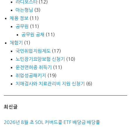
라디오스타
(12)
아는형님
(3)
채용 정보
(11)
공무원
(11)
공무원 공채
(11)
체험기
(1)
국민취업지원제도
(17)
노인장기요양보험 신청기
(10)
운전면허증 취득기
(11)
취업성공패키지
(19)
치매검사와 치료관리비 지원 신청기
(6)
최신글
2026년 8월 초 SOL 커버드콜 ETF 배당금 배당률