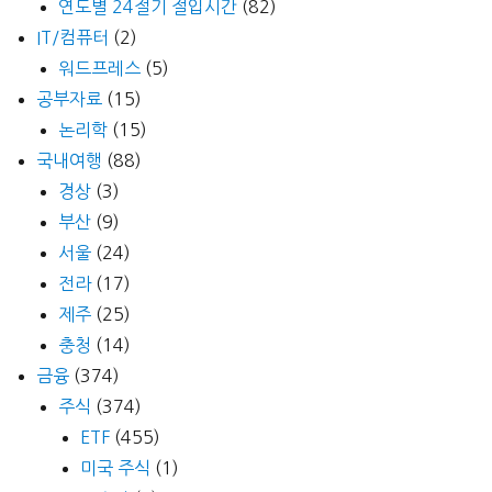
연도별 24절기 절입시간
(82)
IT/컴퓨터
(2)
워드프레스
(5)
공부자료
(15)
논리학
(15)
국내여행
(88)
경상
(3)
부산
(9)
서울
(24)
전라
(17)
제주
(25)
충청
(14)
금융
(374)
주식
(374)
ETF
(455)
미국 주식
(1)