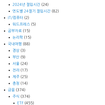
2024년 절입시간
(24)
연도별 24절기 절입시간
(82)
IT/컴퓨터
(2)
워드프레스
(5)
공부자료
(15)
논리학
(15)
국내여행
(88)
경상
(3)
부산
(9)
서울
(24)
전라
(17)
제주
(25)
충청
(14)
금융
(374)
주식
(374)
ETF
(455)