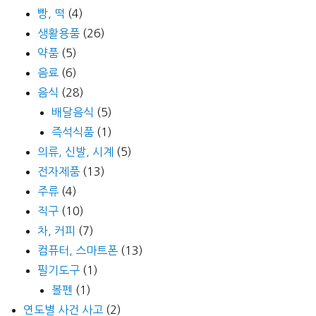
빵, 떡
(4)
생활용품
(26)
약품
(5)
음료
(6)
음식
(28)
배달음식
(5)
즉석식품
(1)
의류, 신발, 시계
(5)
전자제품
(13)
주류
(4)
직구
(10)
차, 커피
(7)
컴퓨터, 스마트폰
(13)
필기도구
(1)
볼펜
(1)
연도별 사건 사고
(2)