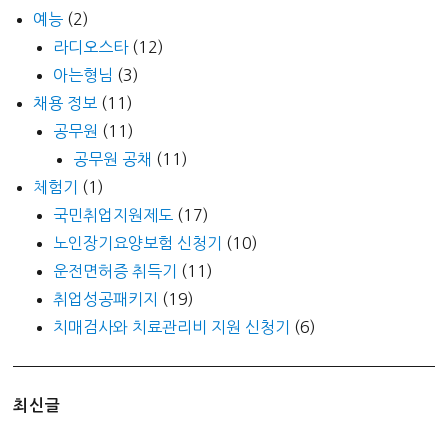
예능
(2)
라디오스타
(12)
아는형님
(3)
채용 정보
(11)
공무원
(11)
공무원 공채
(11)
체험기
(1)
국민취업지원제도
(17)
노인장기요양보험 신청기
(10)
운전면허증 취득기
(11)
취업성공패키지
(19)
치매검사와 치료관리비 지원 신청기
(6)
최신글