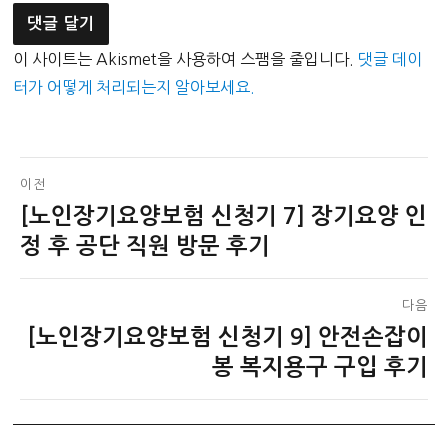
이 사이트는 Akismet을 사용하여 스팸을 줄입니다.
댓글 데이
터가 어떻게 처리되는지 알아보세요.
글
이전
[노인장기요양보험 신청기 7] 장기요양 인
이
탐
전
정 후 공단 직원 방문 후기
색
글:
다음
[노인장기요양보험 신청기 9] 안전손잡이
다
음
봉 복지용구 구입 후기
글: