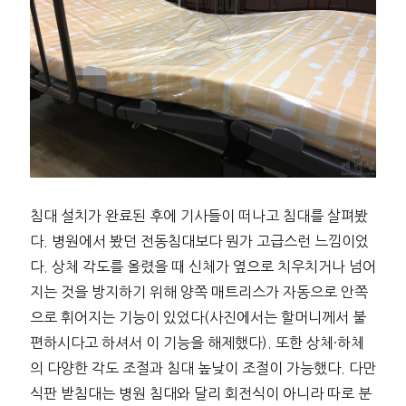
침대 설치가 완료된 후에 기사들이 떠나고 침대를 살펴봤
다. 병원에서 봤던 전동침대보다 뭔가 고급스런 느낌이었
다. 상체 각도를 올렸을 때 신체가 옆으로 치우치거나 넘어
지는 것을 방지하기 위해 양쪽 매트리스가 자동으로 안쪽
으로 휘어지는 기능이 있었다(사진에서는 할머니께서 불
편하시다고 하셔서 이 기능을 해제했다). 또한 상체·하체
의 다양한 각도 조절과 침대 높낮이 조절이 가능했다. 다만
식판 받침대는 병원 침대와 달리 회전식이 아니라 따로 분