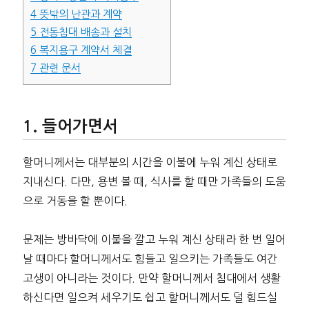
4
뜻밖의 난관과 계약
5
전동침대 배송과 설치
6
복지용구 계약서 체결
7
관련 문서
들어가면서
할머니께서는 대부분의 시간을 이불에 누워 계신 상태로
지내신다. 다만, 용변 볼 때, 식사를 할 때만 가족들의 도움
으로 거동을 할 뿐이다.
문제는 방바닥에 이불을 깔고 누워 계신 상태라 한 번 일어
날 때마다 할머니께서도 힘들고 일으키는 가족들도 여간
고생이 아니라는 것이다. 만약 할머니께서 침대에서 생활
하신다면 일으켜 세우기도 쉽고 할머니께서도 덜 힘드실