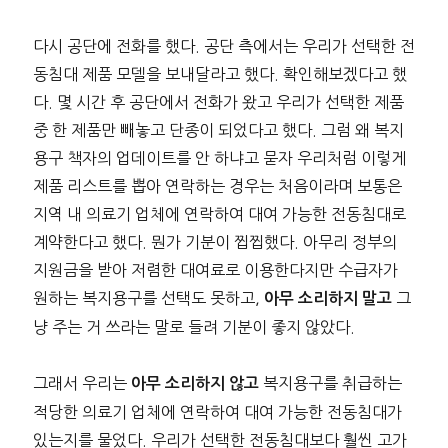
다시 공단에 전화를 했다. 공단 측에서는 우리가 선택한 전
동침대 제품 모델을 보내달라고 했다. 확인해보겠다고 했
다. 몇 시간 후 공단에서 전화가 왔고 우리가 선택한 제품
중 한 제품만 빼놓고 단종이 되었다고 했다. 그럼 왜 복지
용구 책자의 업데이트를 안 하냐고 묻자 우리처럼 이렇게
제품 리스트를 뽑아 연락하는 경우는 처음이라며 보통은
지역 내 의료기 업체에 연락하여 대여 가능한 전동침대로
계약한다고 했다. 뭔가 기분이 찝찝했다. 아무리 정부의
지원금을 받아 저렴한 대여료로 이용한다지만 수급자가
원하는 복지용구를 선택도 못하고,
그
아무 소리하지 말고
냥 주는 거 쓰라는 말로 들려 기분이 좋지 않았다.
그래서 우리는
복지용구를 취급하는
아무 소리하지 않고
적당한 의료기 업체에 연락하여 대여 가능한 전동침대가
있는지를 물었다. 우리가 선택한 전동침대보다 훨씬 고가