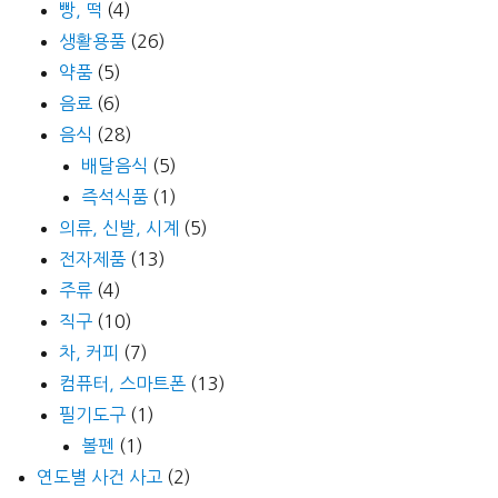
빵, 떡
(4)
생활용품
(26)
약품
(5)
음료
(6)
음식
(28)
배달음식
(5)
즉석식품
(1)
의류, 신발, 시계
(5)
전자제품
(13)
주류
(4)
직구
(10)
차, 커피
(7)
컴퓨터, 스마트폰
(13)
필기도구
(1)
볼펜
(1)
연도별 사건 사고
(2)