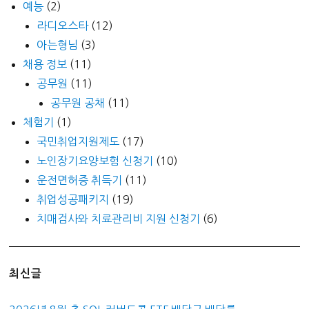
예능
(2)
라디오스타
(12)
아는형님
(3)
채용 정보
(11)
공무원
(11)
공무원 공채
(11)
체험기
(1)
국민취업지원제도
(17)
노인장기요양보험 신청기
(10)
운전면허증 취득기
(11)
취업성공패키지
(19)
치매검사와 치료관리비 지원 신청기
(6)
최신글