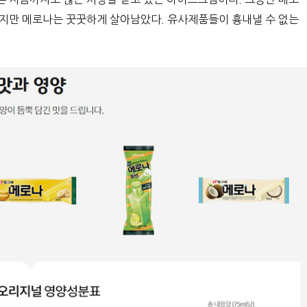
었지만 메로나는 꿋꿋하게 살아남았다. 유사제품들이 흉내낼 수 없는