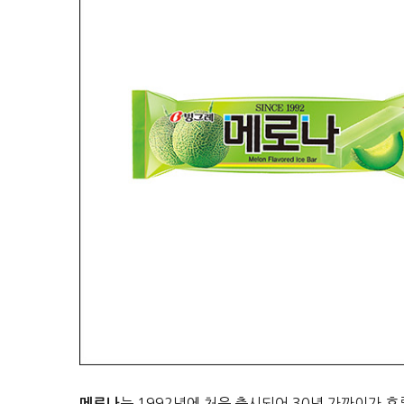
는 1992년에 처음 출시되어 30년 가까이가 
메로나