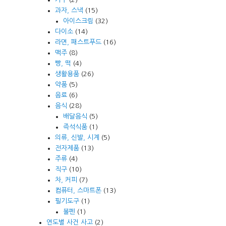
과자, 스낵
(15)
아이스크림
(32)
다이소
(14)
라면, 패스트푸드
(16)
맥주
(8)
빵, 떡
(4)
생활용품
(26)
약품
(5)
음료
(6)
음식
(28)
배달음식
(5)
즉석식품
(1)
의류, 신발, 시계
(5)
전자제품
(13)
주류
(4)
직구
(10)
차, 커피
(7)
컴퓨터, 스마트폰
(13)
필기도구
(1)
볼펜
(1)
연도별 사건 사고
(2)