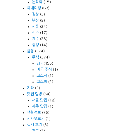
논리학
(15)
국내여행
(88)
경상
(3)
부산
(9)
서울
(24)
전라
(17)
제주
(25)
충청
(14)
금융
(374)
주식
(374)
ETF
(455)
미국 주식
(1)
코스닥
(1)
코스피
(2)
기타
(3)
맛집 탐방
(64)
서울 맛집
(18)
제주 맛집
(1)
생활정보
(76)
시사엿보기
(1)
실제 후기
(5)
가구
(2)