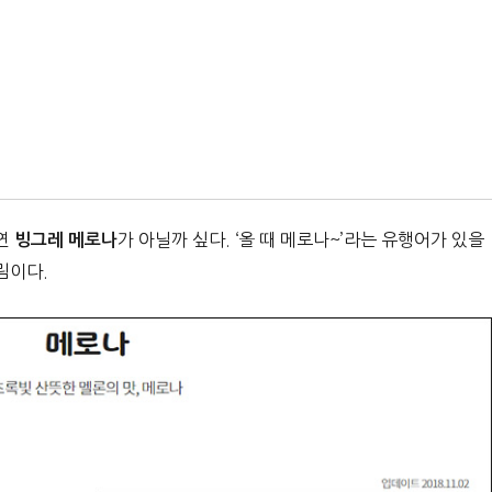
단연
가 아닐까 싶다. ‘올 때 메로나~’라는 유행어가 있을
빙그레 메로나
림이다.