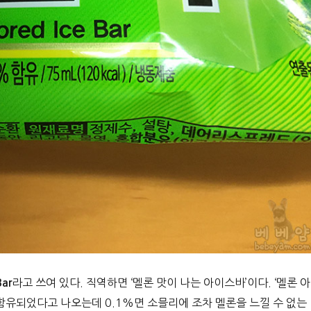
라고 쓰여 있다. 직역하면 ‘멜론 맛이 나는 아이스바’이다. ‘멜론 아
Bar
% 함유되었다고 나오는데 0.1%면 소믈리에 조차 멜론을 느낄 수 없는