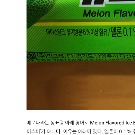
메로나라는 상표명 아래 영어로
Melon Flavored Ice 
이스바’가 아니다. 이유는 아래에 있다. 멜론이 0.1