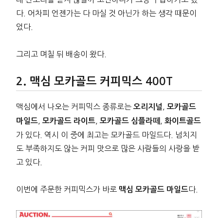
다. 어차피 언젠가는 다 마실 것 아닌가 하는 생각 때문이
었다.
그리고 며칠 뒤 배송이 왔다.
맥심 모카골드 커피믹스 400T
맥심에서 나오는 커피믹스 종류로는
,
오리지널
모카골드
,
,
,
마일드
모카골드 라이트
모카골드 심플라떼
화이트골드
가 있다. 역시 이 중에 최고는 모카골드 마일드다. 넘치지
도 부족하지도 않는 커피 맛으로 많은 사람들의 사랑을 받
고 있다.
이번에 주문한 커피믹스가 바로
다.
맥심 모카골드 마일드