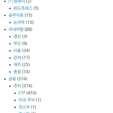
IT/컴퓨터
(2)
워드프레스
(5)
공부자료
(15)
논리학
(15)
국내여행
(88)
경상
(3)
부산
(9)
서울
(24)
전라
(17)
제주
(25)
충청
(14)
금융
(374)
주식
(374)
ETF
(455)
미국 주식
(1)
코스닥
(1)