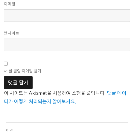
이메일
웹사이트
새 글 알림 이메일 받기
이 사이트는 Akismet을 사용하여 스팸을 줄입니다.
댓글 데이
터가 어떻게 처리되는지 알아보세요.
글
이전