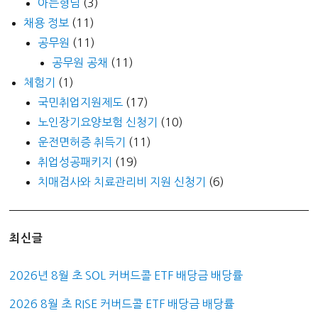
아는형님
(3)
채용 정보
(11)
공무원
(11)
공무원 공채
(11)
체험기
(1)
국민취업지원제도
(17)
노인장기요양보험 신청기
(10)
운전면허증 취득기
(11)
취업성공패키지
(19)
치매검사와 치료관리비 지원 신청기
(6)
최신글
2026년 8월 초 SOL 커버드콜 ETF 배당금 배당률
2026 8월 초 RISE 커버드콜 ETF 배당금 배당률