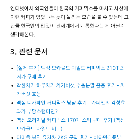
인터넷에서 외국인들이 한국의 커피믹스를 마시고 세상에
이런 커피가 있었냐는 듯이 놀라는 모습을 볼 수 있는데 그
만큼 한국인의 입맛이 전세계에서도 통한다는 게 아닐지
생각해본다.
관련 문서
[실제 후기] 맥심 모카골드 마일드 커피믹스 210T 최
저가 구매 후기
착한차가 하루차가 차가버섯 추출분말 음용 후기 – 차
가버섯 효능
맥심 디카페인 커피믹스 냠냠 후기 – 카페인의 각성효
과가 부담스럽다면?
맥심 오리지날 커피믹스 170개 스틱 구매 후기 (맥심
모카골드 마일드 비교)
다미즐 봉밀 유자차 2KG 구입 후기 – 비타민C 풍부!