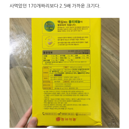
사먹었던 170개짜리보다 2.5배 가까운 크기다.