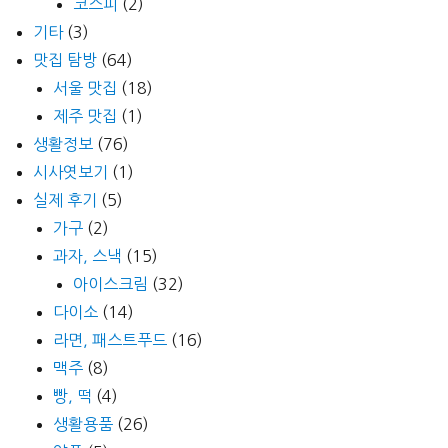
코스피
(2)
기타
(3)
맛집 탐방
(64)
서울 맛집
(18)
제주 맛집
(1)
생활정보
(76)
시사엿보기
(1)
실제 후기
(5)
가구
(2)
과자, 스낵
(15)
아이스크림
(32)
다이소
(14)
라면, 패스트푸드
(16)
맥주
(8)
빵, 떡
(4)
생활용품
(26)