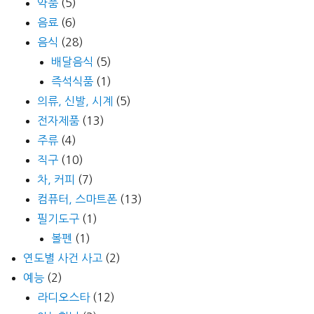
약품
(5)
음료
(6)
음식
(28)
배달음식
(5)
즉석식품
(1)
의류, 신발, 시계
(5)
전자제품
(13)
주류
(4)
직구
(10)
차, 커피
(7)
컴퓨터, 스마트폰
(13)
필기도구
(1)
볼펜
(1)
연도별 사건 사고
(2)
예능
(2)
라디오스타
(12)