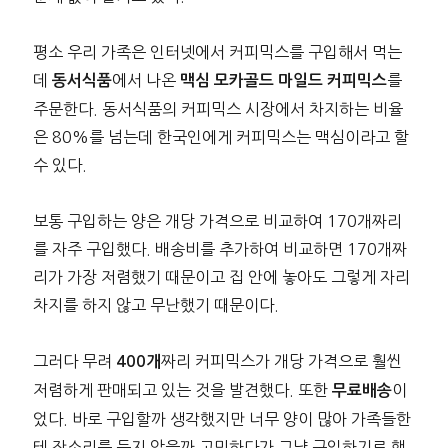
평소 우리 가족은 인터넷에서 커피믹스를 구입해서 먹는
데
에서 나온
를
동서식품
맥심 모카골드 마일드 커피믹스
주문한다. 동서식품의 커피믹스 시장에서 차지하는 비율
은 80%를 넘는데 한국인에게 커피믹스는 맥심이라고 할
수 있다.
보통 구입하는 양은 개당 가격으로 비교하여 170개짜리
를 자주 구입했다. 배송비를 추가하여 비교하면 170개짜
리가 가장 저렴했기 때문이고 집 안에 놓아도 그렇게 자리
차지를 하지 않고 무난했기 때문이다.
그러다 무려
짜리 커피믹스가 개당 가격으로 훨씬
400개
저렴하게 판매되고 있는 것을 발견했다. 또한
이
무료배송
었다. 바로 구입할까 생각했지만 너무 양이 많아 가족들한
테 잔소리를 듣지 않을까 고민하다가 그냥 구입하기로 했