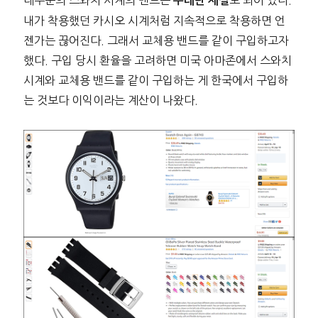
대부분의 스와치 시계의 밴드는
로 되어 있다.
우레탄 재질
내가 착용했던 카시오 시계처럼 지속적으로 착용하면 언
젠가는 끊어진다. 그래서 교체용 밴드를 같이 구입하고자
했다. 구입 당시 환율을 고려하면 미국 아마존에서 스와치
시계와 교체용 밴드를 같이 구입하는 게 한국에서 구입하
는 것보다 이익이라는 계산이 나왔다.