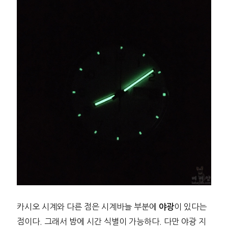
카시오 시계와 다른 점은 시계바늘 부분에
이 있다는
야광
점이다. 그래서 밤에 시간 식별이 가능하다. 다만 야광 지