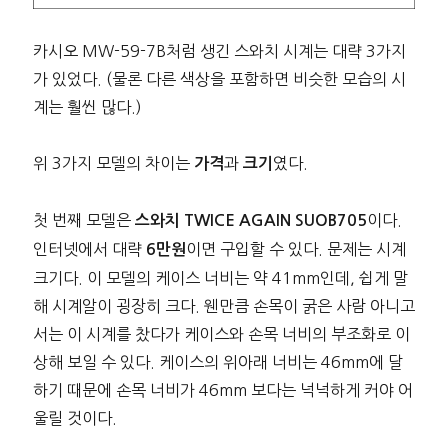
카시오 MW-59-7B처럼 생긴 스와치 시계는 대략 3가지
가 있었다. (물론 다른 색상을 포함하면 비슷한 모습의 시
계는 훨씬 많다.)
위 3가지 모델의 차이는
과
였다.
가격
크기
첫 번째 모델은
이다.
스와치 TWICE AGAIN SUOB705
인터넷에서 대략
이면 구입할 수 있다. 문제는 시계
6만원
크기다. 이 모델의 케이스 너비는 약 41mm인데, 쉽게 말
해 시계알이 굉장히 크다. 웬만큼 손목이 굵은 사람 아니고
서는 이 시계를 찼다가 케이스와 손목 너비의 부조화로 이
상해 보일 수 있다. 케이스의 위아래 너비는 46mm에 달
하기 때문에 손목 너비가 46mm 보다는 넉넉하게 커야 어
울릴 것이다.