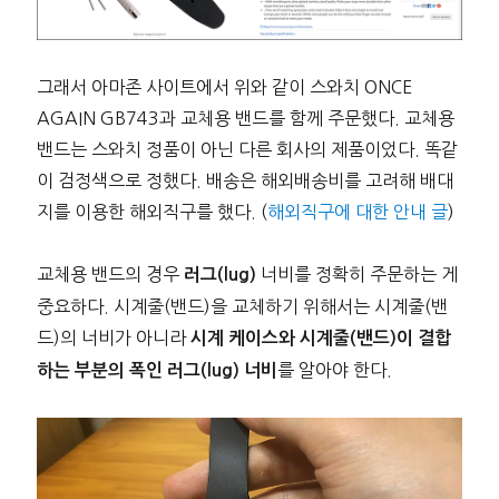
그래서 아마존 사이트에서 위와 같이 스와치 ONCE
AGAIN GB743과 교체용 밴드를 함께 주문했다. 교체용
밴드는 스와치 정품이 아닌 다른 회사의 제품이었다. 똑같
이 검정색으로 정했다. 배송은 해외배송비를 고려해 배대
지를 이용한 해외직구를 했다. (
해외직구에 대한 안내 글
)
교체용 밴드의 경우
너비를 정확히 주문하는 게
러그(lug)
중요하다. 시계줄(밴드)을 교체하기 위해서는 시계줄(밴
드)의 너비가 아니라
시계 케이스와 시계줄(밴드)이 결합
를 알아야 한다.
하는 부분의 폭인 러그(lug) 너비