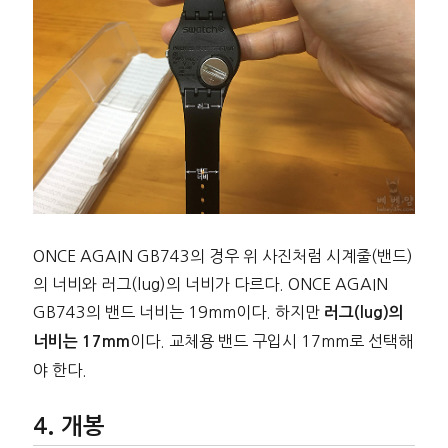
ONCE AGAIN GB743의 경우 위 사진처럼 시계줄(밴드)
의 너비와 러그(lug)의 너비가 다르다. ONCE AGAIN
GB743의 밴드 너비는 19mm이다. 하지만
러그(lug)의
이다. 교체용 밴드 구입시 17mm로 선택해
너비는 17mm
야 한다.
개봉