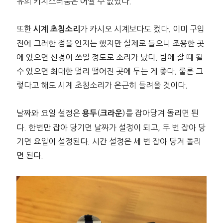
유의 키치스러움은 어쩔 수 없었다.
또한
가 카시오 시계보다도 컸다. 이미 구입
시계 초침소리
전에 그러한 점을 인지는 했지만 실제로 들으니 조용한 곳
에 있으면 신경이 쓰일 정도로 소리가 났다. 밤에 잘 때 될
수 있으면 최대한 멀리 떨어진 곳에 두는 게 좋다. 룰론 그
렇다고 해도 시계 초침소리가 은근히 들려올 것이다.
날짜와 요일 설정은
(
)를 잡아당겨 돌리면 된
용두
크라운
다. 한번만 잡아 당기면 날짜가 설정이 되고, 두 번 잡아 당
기면 요일이 설정된다. 시간 설정은 세 번 잡아 당겨 돌리
면 된다.