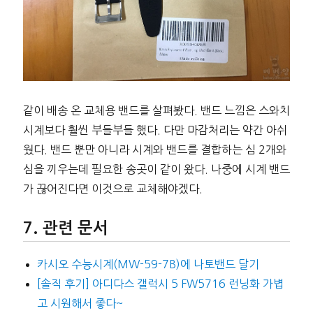
같이 배송 온 교체용 밴드를 살펴봤다. 밴드 느낌은 스와치
시계보다 훨씬 부들부들 했다. 다만 마감처리는 약간 아쉬
웠다. 밴드 뿐만 아니라 시계와 밴드를 결합하는 심 2개와
심을 끼우는데 필요한 송곳이 같이 왔다. 나중에 시계 밴드
가 끊어진다면 이것으로 교체해야겠다.
관련 문서
카시오 수능시계(MW-59-7B)에 나토밴드 달기
[솔직 후기] 아디다스 갤럭시 5 FW5716 런닝화 가볍
고 시원해서 좋다~