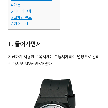
4
개봉
5
배터리 교체
6
교체용 밴드
7
관련 문서
들어가면서
지금까지 사용한 손목시계는
라는 별칭으로 알려
수능시계
진 카시오 MW-59-7B였다.