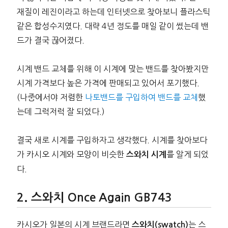
재질이 레진이라고 하는데 인터넷으로 찾아보니 플라스틱
같은 합성수지였다. 대략 4년 정도를 매일 같이 썼는데 밴
드가 결국 끊어졌다.
시계 밴드 교체를 위해 이 시계에 맞는 밴드를 찾아봤지만
시계 가격보다 높은 가격에 판매되고 있어서 포기했다.
(나중에서야 저렴한
나토밴드를 구입하여 밴드를 교체
했
는데 그럭저럭 잘 되었다.)
결국 새로 시계를 구입하자고 생각했다. 시계를 찾아보다
가 카시오 시계와 모양이 비슷한
를 알게 되었
스와치 시계
다.
스와치 Once Again GB743
카시오가 일본의 시계 브랜드라면
는 스
스와치(swatch)