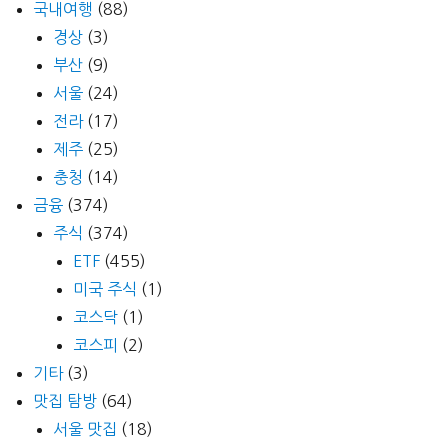
국내여행
(88)
경상
(3)
부산
(9)
서울
(24)
전라
(17)
제주
(25)
충청
(14)
금융
(374)
주식
(374)
ETF
(455)
미국 주식
(1)
코스닥
(1)
코스피
(2)
기타
(3)
맛집 탐방
(64)
서울 맛집
(18)