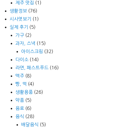
제주 맛집
(1)
생활정보
(76)
시사엿보기
(1)
실제 후기
(5)
가구
(2)
과자, 스낵
(15)
아이스크림
(32)
다이소
(14)
라면, 패스트푸드
(16)
맥주
(8)
빵, 떡
(4)
생활용품
(26)
약품
(5)
음료
(6)
음식
(28)
배달음식
(5)