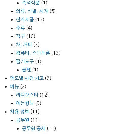
즉석식품
(1)
의류, 신발, 시계
(5)
전자제품
(13)
주류
(4)
직구
(10)
차, 커피
(7)
컴퓨터, 스마트폰
(13)
필기도구
(1)
볼펜
(1)
연도별 사건 사고
(2)
예능
(2)
라디오스타
(12)
아는형님
(3)
채용 정보
(11)
공무원
(11)
공무원 공채
(11)