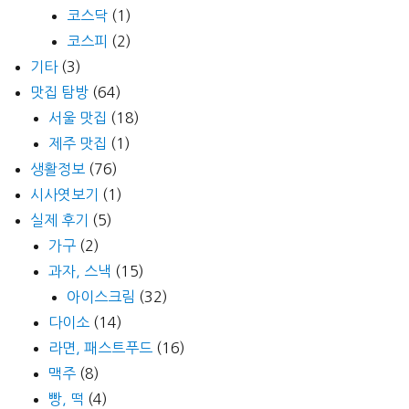
코스닥
(1)
코스피
(2)
기타
(3)
맛집 탐방
(64)
서울 맛집
(18)
제주 맛집
(1)
생활정보
(76)
시사엿보기
(1)
실제 후기
(5)
가구
(2)
과자, 스낵
(15)
아이스크림
(32)
다이소
(14)
라면, 패스트푸드
(16)
맥주
(8)
빵, 떡
(4)