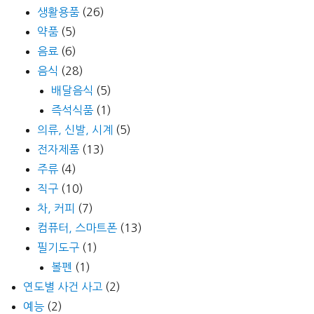
생활용품
(26)
약품
(5)
음료
(6)
음식
(28)
배달음식
(5)
즉석식품
(1)
의류, 신발, 시계
(5)
전자제품
(13)
주류
(4)
직구
(10)
차, 커피
(7)
컴퓨터, 스마트폰
(13)
필기도구
(1)
볼펜
(1)
연도별 사건 사고
(2)
예능
(2)