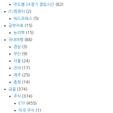
연도별 24절기 절입시간
(82)
IT/컴퓨터
(2)
워드프레스
(5)
공부자료
(15)
논리학
(15)
국내여행
(88)
경상
(3)
부산
(9)
서울
(24)
전라
(17)
제주
(25)
충청
(14)
금융
(374)
주식
(374)
ETF
(455)
미국 주식
(1)