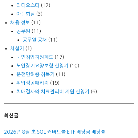
라디오스타
(12)
아는형님
(3)
채용 정보
(11)
공무원
(11)
공무원 공채
(11)
체험기
(1)
국민취업지원제도
(17)
노인장기요양보험 신청기
(10)
운전면허증 취득기
(11)
취업성공패키지
(19)
치매검사와 치료관리비 지원 신청기
(6)
최신글
2026년 8월 초 SOL 커버드콜 ETF 배당금 배당률