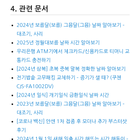
관련 문서
2024년 보름달(보름) 그믐달(그믐) 날짜 알아보기 –
대조기, 사리
2025년 정월대보름 날짜 시간 알아보기
우리은행 ATM기에서 체크카드/신용카드로 티머니 교
통카드 충전하기
[2024년 삼복] 초복 중복 말복 정확한 날짜 알아보기
전기밥솥 고무패킹 교체하기 – 증기가 샐 때? (쿠첸
CJS-FA1002DV)
[2024년 일식] 개기일식 금환일식 날짜 시간
2023년 보름달(보름) 그믐달(그믐) 날짜 알아보기 –
대조기, 사리
[코로나 백신] 얀센 1차 접종 후 모더나 추가 부스터샷
후기
2024년 1월 1일 새해 일출 시간 해뜨는 시간 해돋이 –