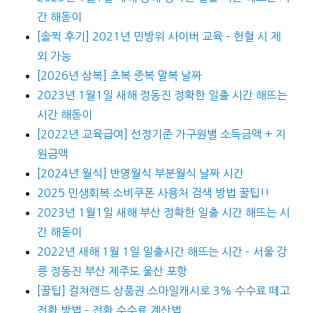
간 해돋이
[솔찍 후기] 2021년 민방위 사이버 교육 – 헌혈 시 제
외 가능
[2026년 삼복] 초복 중복 말복 날짜
2023년 1월1일 새해 정동진 정확한 일출 시간 해뜨는
시간 해돋이
[2022년 교육급여] 선정기준 가구원별 소득금액 + 지
원금액
[2024년 월식] 반영월식 부분월식 날짜 시간
2025 민생회복 소비쿠폰 사용처 검색 방법 꿀팁!!
2023년 1월1일 새해 부산 정확한 일출 시간 해뜨는 시
간 해돋이
2022년 새해 1월 1일 일출시간 해뜨는 시간 – 서울 강
릉 정동진 부산 제주도 울산 포항
[꿀팁] 컬쳐랜드 상품권 스마일캐시로 3% 수수료 떼고
전환 방법 – 전환 수수료 계산법