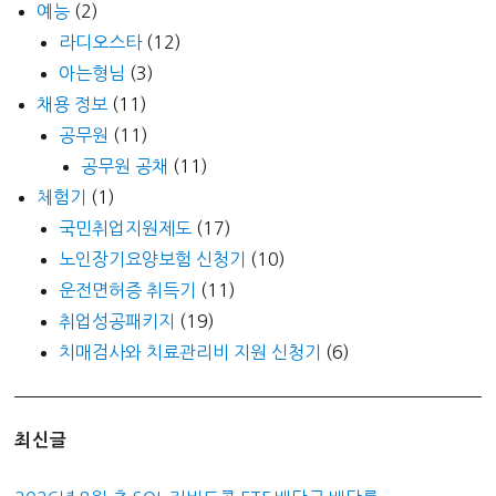
예능
(2)
라디오스타
(12)
아는형님
(3)
채용 정보
(11)
공무원
(11)
공무원 공채
(11)
체험기
(1)
국민취업지원제도
(17)
노인장기요양보험 신청기
(10)
운전면허증 취득기
(11)
취업성공패키지
(19)
치매검사와 치료관리비 지원 신청기
(6)
최신글