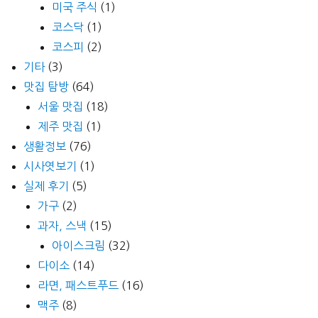
미국 주식
(1)
코스닥
(1)
코스피
(2)
기타
(3)
맛집 탐방
(64)
서울 맛집
(18)
제주 맛집
(1)
생활정보
(76)
시사엿보기
(1)
실제 후기
(5)
가구
(2)
과자, 스낵
(15)
아이스크림
(32)
다이소
(14)
라면, 패스트푸드
(16)
맥주
(8)