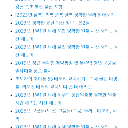
강릉 속초 부산 울산 포항
[2023년 삼복] 초복 중복 말복 정확한 날짜 알아보기
2023년 정확한 윤달 기간 정보 – 윤2월
2023년 1월1일 새해 포항 정확한 일출 시간 해뜨는 시
간 해돋이
2023년 1월1일 새해 울진 정확한 일출 시간 해뜨는 시
간 해돋이
2019년 청년 우대형 청약통장 및 무주택 청년 보증금
월세대출 상품 출시
초보자의 아이폰 6S 배터리 교체하기 – 교체 꿀팁 대방
출, 리모컨 배터리 교체보다 좀 더 어려움
2023년 1월1일 새해 제주도 성산일출봉 정확한 일출
시간 해뜨는 시간 해돋이
2026년 보름달(보름) 그믐달(그믐) 날짜 – 대조기, 사
리
2023년 1월1일 새해 동해 정확한 일출 시간 해뜨는 시