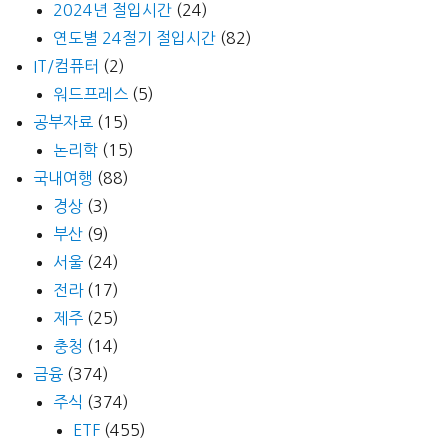
2024년 절입시간
(24)
연도별 24절기 절입시간
(82)
IT/컴퓨터
(2)
워드프레스
(5)
공부자료
(15)
논리학
(15)
국내여행
(88)
경상
(3)
부산
(9)
서울
(24)
전라
(17)
제주
(25)
충청
(14)
금융
(374)
주식
(374)
ETF
(455)