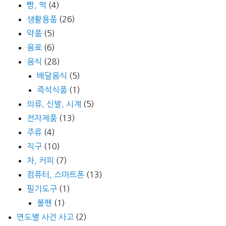
빵, 떡
(4)
생활용품
(26)
약품
(5)
음료
(6)
음식
(28)
배달음식
(5)
즉석식품
(1)
의류, 신발, 시계
(5)
전자제품
(13)
주류
(4)
직구
(10)
차, 커피
(7)
컴퓨터, 스마트폰
(13)
필기도구
(1)
볼펜
(1)
연도별 사건 사고
(2)