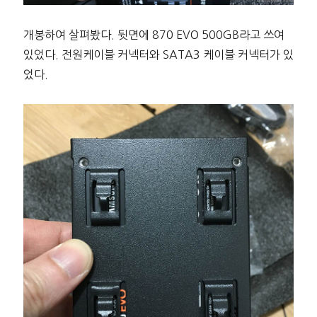
개봉하여 살펴봤다. 뒷면에 870 EVO 500GB라고 쓰여
있었다. 전원케이블 커넥터와 SATA3 케이블 커넥터가 있
었다.