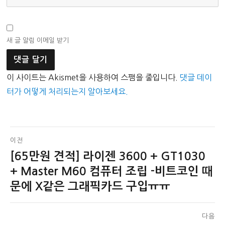
새 글 알림 이메일 받기
이 사이트는 Akismet을 사용하여 스팸을 줄입니다.
댓글 데이
터가 어떻게 처리되는지 알아보세요.
글
이전
[65만원 견적] 라이젠 3600 + GT1030
이
탐
전
+ Master M60 컴퓨터 조립 -비트코인 때
색
글:
문에 X같은 그래픽카드 구입ㅠㅠ
다음