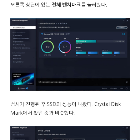
오른쪽 상단에 있는
를 눌러봤다.
전체 벤치마크
검사가 진행된 후 SSD의 성능이 나왔다. Crystal Disk
Mark에서 봤던 것과 비슷했다.