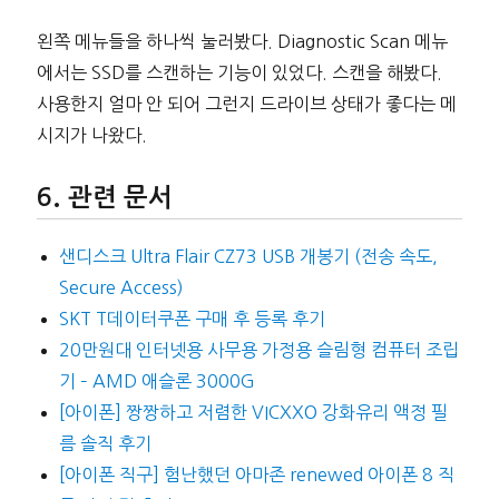
왼쪽 메뉴들을 하나씩 눌러봤다. Diagnostic Scan 메뉴
에서는 SSD를 스캔하는 기능이 있었다. 스캔을 해봤다.
사용한지 얼마 안 되어 그런지 드라이브 상태가 좋다는 메
시지가 나왔다.
관련 문서
샌디스크 Ultra Flair CZ73 USB 개봉기 (전송 속도,
Secure Access)
SKT T데이터쿠폰 구매 후 등록 후기
20만원대 인터넷용 사무용 가정용 슬림형 컴퓨터 조립
기 – AMD 애슬론 3000G
[아이폰] 짱짱하고 저렴한 VICXXO 강화유리 액정 필
름 솔직 후기
[아이폰 직구] 험난했던 아마존 renewed 아이폰 8 직