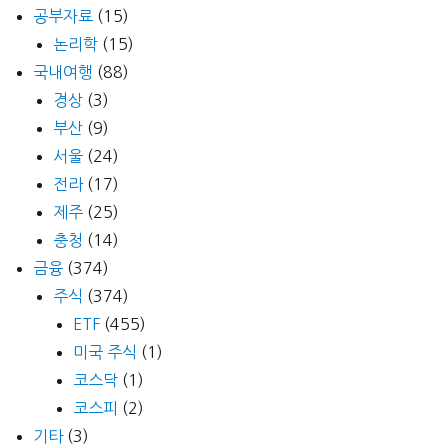
공부자료
(15)
논리학
(15)
국내여행
(88)
경상
(3)
부산
(9)
서울
(24)
전라
(17)
제주
(25)
충청
(14)
금융
(374)
주식
(374)
ETF
(455)
미국 주식
(1)
코스닥
(1)
코스피
(2)
기타
(3)