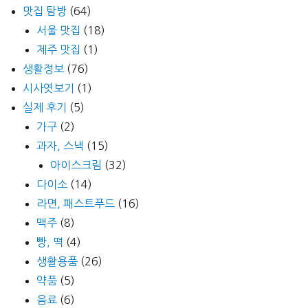
맛집 탐방
(64)
서울 맛집
(18)
제주 맛집
(1)
생활정보
(76)
시사엿보기
(1)
실제 후기
(5)
가구
(2)
과자, 스낵
(15)
아이스크림
(32)
다이소
(14)
라면, 패스트푸드
(16)
맥주
(8)
빵, 떡
(4)
생활용품
(26)
약품
(5)
음료
(6)