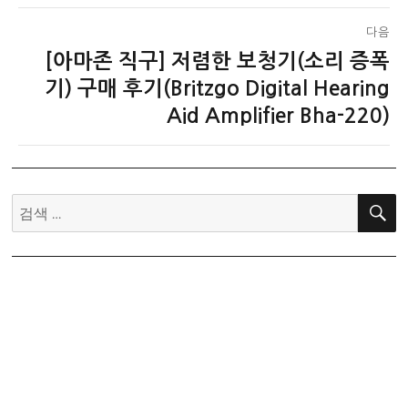
글:
다음
[아마존 직구] 저렴한 보청기(소리 증폭
다
음
기) 구매 후기(Britzgo Digital Hearing
글:
Aid Amplifier Bha-220)
검
색: