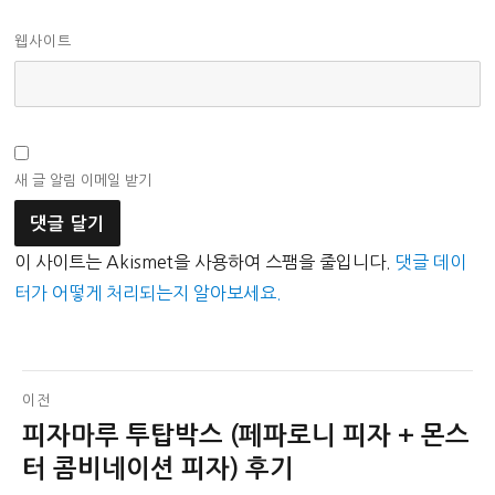
웹사이트
새 글 알림 이메일 받기
이 사이트는 Akismet을 사용하여 스팸을 줄입니다.
댓글 데이
터가 어떻게 처리되는지 알아보세요.
글
이전
피자마루 투탑박스 (페파로니 피자 + 몬스
이
탐
전
터 콤비네이션 피자) 후기
색