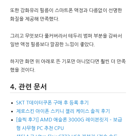
또한 강화유리 필름이 스마트폰 액정과 다름없이 선명한
화질을 제공해 만족했다.
그리고 무엇보다 풀커버라서 테두리 범퍼 부분을 감싸서
일반 액정 필름보다 깔끔한 느낌이 좋았다.
하지만 화면 위 아래로 뜬 기포만 아니었다면 훨씬 더 만족
했을 것이다.
관련 문서
SKT T데이터쿠폰 구매 후 등록 후기
제로스킨 아이폰 스키니 젤리 케이스 솔직 후기
[솔찍 후기] AMD 애슬론 3000G 레이븐릿지 – 보급
형 사무형 PC 추천 CPU