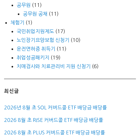
공무원
(11)
공무원 공채
(11)
체험기
(1)
국민취업지원제도
(17)
노인장기요양보험 신청기
(10)
운전면허증 취득기
(11)
취업성공패키지
(19)
치매검사와 치료관리비 지원 신청기
(6)
최신글
2026년 8월 초 SOL 커버드콜 ETF 배당금 배당률
2026 8월 초 RISE 커버드콜 ETF 배당금 배당률
2026 8월 초 PLUS 커버드콜 ETF 배당금 배당률