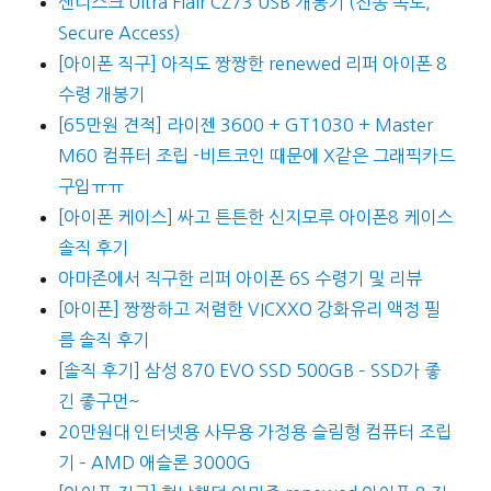
샌디스크 Ultra Flair CZ73 USB 개봉기 (전송 속도,
Secure Access)
[아이폰 직구] 아직도 짱짱한 renewed 리퍼 아이폰 8
수령 개봉기
[65만원 견적] 라이젠 3600 + GT1030 + Master
M60 컴퓨터 조립 -비트코인 때문에 X같은 그래픽카드
구입ㅠㅠ
[아이폰 케이스] 싸고 튼튼한 신지모루 아이폰8 케이스
솔직 후기
아마존에서 직구한 리퍼 아이폰 6S 수령기 및 리뷰
[아이폰] 짱짱하고 저렴한 VICXXO 강화유리 액정 필
름 솔직 후기
[솔직 후기] 삼성 870 EVO SSD 500GB – SSD가 좋
긴 좋구먼~
20만원대 인터넷용 사무용 가정용 슬림형 컴퓨터 조립
기 – AMD 애슬론 3000G