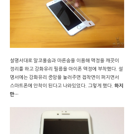
설명서대로 알코올솜과 마른솜을 이용해 액정을 깨끗이
정리를 하고 강화유리 필름을 아이폰 액정에 부착했다. 설
명서에는 강화유리 중앙을 눌러주면 접착면이 퍼지면서
스마트폰에 안착이 된다고 나와있었다. 그렇게 했다.
하지
만…