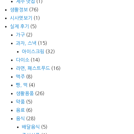
제주 맛집
(1)
생활정보
(76)
시사엿보기
(1)
실제 후기
(5)
가구
(2)
과자, 스낵
(15)
아이스크림
(32)
다이소
(14)
라면, 패스트푸드
(16)
맥주
(8)
빵, 떡
(4)
생활용품
(26)
약품
(5)
음료
(6)
음식
(28)
배달음식
(5)