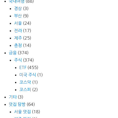
국내여행
(88)
경상
(3)
부산
(9)
서울
(24)
전라
(17)
제주
(25)
충청
(14)
금융
(374)
주식
(374)
ETF
(455)
미국 주식
(1)
코스닥
(1)
코스피
(2)
기타
(3)
맛집 탐방
(64)
서울 맛집
(18)