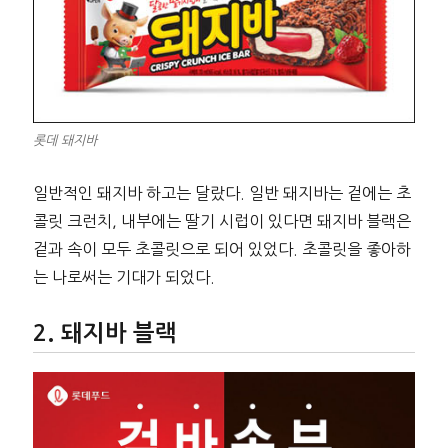
롯데 돼지바
일반적인 돼지바 하고는 달랐다. 일반 돼지바는 겉에는 초
콜릿 크런치, 내부에는 딸기 시럽이 있다면 돼지바 블랙은
겉과 속이 모두 초콜릿으로 되어 있었다. 초콜릿을 좋아하
는 나로써는 기대가 되었다.
돼지바 블랙