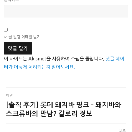
새 글 알림 이메일 받기
이 사이트는 Akismet을 사용하여 스팸을 줄입니다.
댓글 데이
터가 어떻게 처리되는지 알아보세요.
글
이전
[솔직 후기] 롯데 돼지바 핑크 – 돼지바와
이
탐
전
스크류바의 만남? 칼로리 정보
색
글:
다음