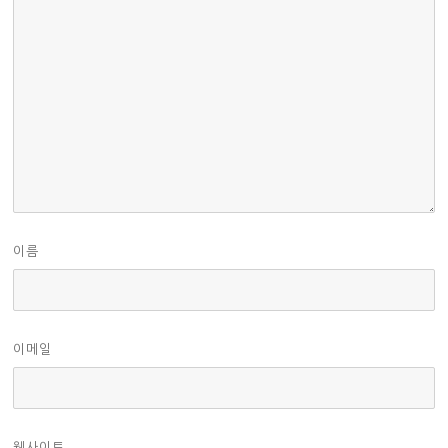
이름
이메일
웹사이트