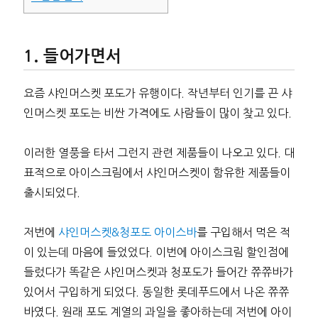
들어가면서
요즘 샤인머스켓 포도가 유행이다. 작년부터 인기를 끈 샤
인머스켓 포도는 비싼 가격에도 사람들이 많이 찾고 있다.
이러한 열풍을 타서 그런지 관련 제품들이 나오고 있다. 대
표적으로 아이스크림에서 샤인머스켓이 함유한 제품들이
출시되었다.
저번에
샤인머스켓&청포도 아이스바
를 구입해서 먹은 적
이 있는데 마음에 들었었다. 이번에 아이스크림 할인점에
들렀다가 똑같은 샤인머스켓과 청포도가 들어간 쮸쮸바가
있어서 구입하게 되었다. 동일한 롯데푸드에서 나온 쮸쮸
바였다. 원래 포도 계열의 과일을 좋아하는데 저번에 아이