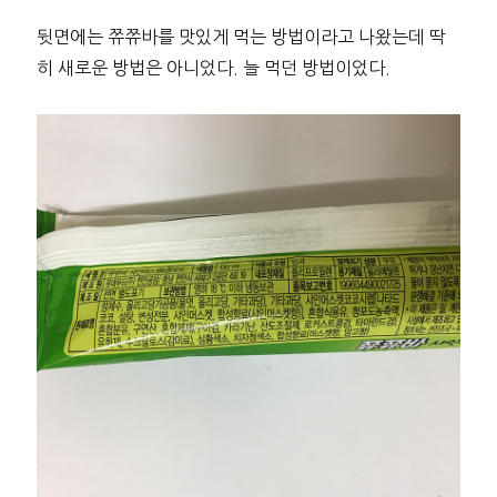
뒷면에는 쮸쮸바를 맛있게 먹는 방법이라고 나왔는데 딱
히 새로운 방법은 아니었다. 늘 먹던 방법이었다.