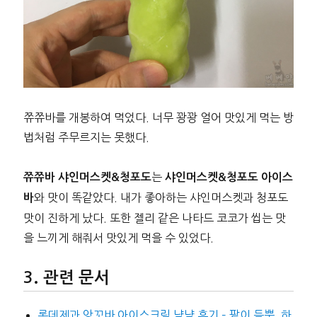
쮸쮸바를 개봉하여 먹었다. 너무 꽝꽝 얼어 맛있게 먹는 방
법처럼 주무르지는 못했다.
는
쮸쮸바 샤인머스켓&청포도
샤인머스켓&청포도 아이스
와 맛이 똑같았다. 내가 좋아하는 샤인머스켓과 청포도
바
맛이 진하게 났다. 또한 젤리 같은 나타드 코코가 씹는 맛
을 느끼게 해줘서 맛있게 먹을 수 있었다.
관련 문서
롯데제과 앙꼬바 아이스크림 냠냠 후기 – 팥이 듬뿍, 하