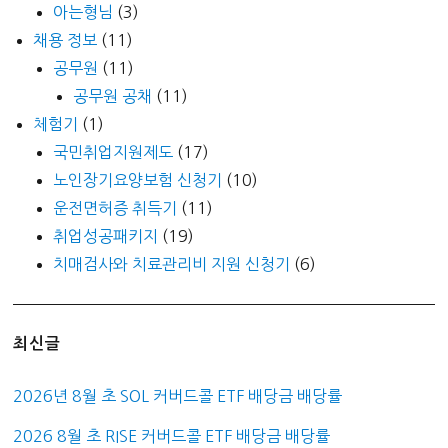
아는형님
(3)
채용 정보
(11)
공무원
(11)
공무원 공채
(11)
체험기
(1)
국민취업지원제도
(17)
노인장기요양보험 신청기
(10)
운전면허증 취득기
(11)
취업성공패키지
(19)
치매검사와 치료관리비 지원 신청기
(6)
최신글
2026년 8월 초 SOL 커버드콜 ETF 배당금 배당률
2026 8월 초 RISE 커버드콜 ETF 배당금 배당률