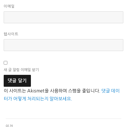
이메일
웹사이트
새 글 알림 이메일 받기
이 사이트는 Akismet을 사용하여 스팸을 줄입니다.
댓글 데이
터가 어떻게 처리되는지 알아보세요.
글
이전