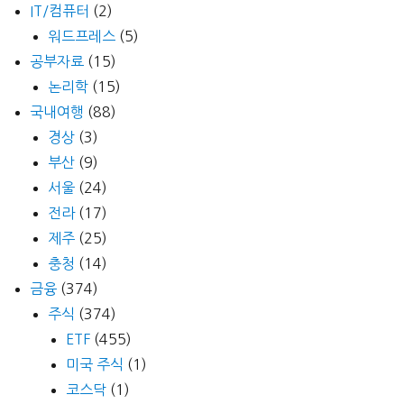
IT/컴퓨터
(2)
워드프레스
(5)
공부자료
(15)
논리학
(15)
국내여행
(88)
경상
(3)
부산
(9)
서울
(24)
전라
(17)
제주
(25)
충청
(14)
금융
(374)
주식
(374)
ETF
(455)
미국 주식
(1)
코스닥
(1)