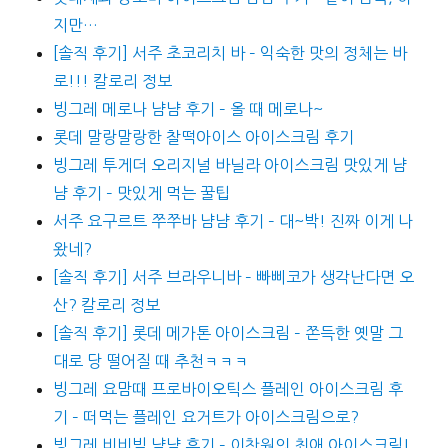
지만…
[솔직 후기] 서주 초코리치 바 – 익숙한 맛의 정체는 바
로!!! 칼로리 정보
빙그레 메로나 냠냠 후기 – 올 때 메로나~
롯데 말랑말랑한 찰떡아이스 아이스크림 후기
빙그레 투게더 오리지널 바닐라 아이스크림 맛있게 냠
냠 후기 – 맛있게 먹는 꿀팁
서주 요구르트 쭈쭈바 냠냠 후기 – 대~박! 진짜 이게 나
왔네?
[솔직 후기] 서주 브라우니바 – 빠삐코가 생각난다면 오
산? 칼로리 정보
[솔직 후기] 롯데 메가톤 아이스크림 – 쫀득한 옛말 그
대로 당 떨어질 때 추천ㅋㅋㅋ
빙그레 요맘때 프로바이오틱스 플레인 아이스크림 후
기 – 떠먹는 플레인 요거트가 아이스크림으로?
빙그레 비비빅 냠냠 후기 – 이찬원의 최애 아이스크림!