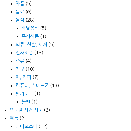
약품
(5)
음료
(6)
음식
(28)
배달음식
(5)
즉석식품
(1)
의류, 신발, 시계
(5)
전자제품
(13)
주류
(4)
직구
(10)
차, 커피
(7)
컴퓨터, 스마트폰
(13)
필기도구
(1)
볼펜
(1)
연도별 사건 사고
(2)
예능
(2)
라디오스타
(12)