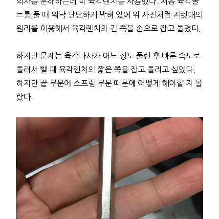
의자를 분해하는데 이 육각렌치를 사용했다. 처음 육각볼
트를 풀 때 워낙 단단하게 박혀 있어 위 사진처럼 지렛대의
원리를 이용해서 육각렌치의 긴 쪽을 손으로 잡고 돌렸다.
하지만 문제는 육각나사가 어느 정도 풀린 후 빠른 속도로
돌려서 뺄 때 육각렌치의 짧은 쪽을 잡고 돌리고 싶었다.
하지만 끝 부분에 스프링 부분 때문에 어떻게 해야할 지 몰
랐다.