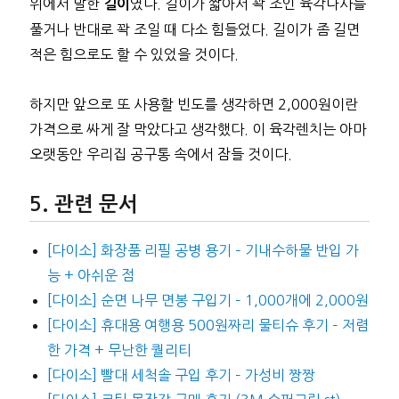
위에서 말한
였다. 길이가 짧아서 꽉 조인 육각나사를
길이
풀거나 반대로 꽉 조일 때 다소 힘들었다. 길이가 좀 길면
적은 힘으로도 할 수 있었을 것이다.
하지만 앞으로 또 사용할 빈도를 생각하면 2,000원이란
가격으로 싸게 잘 막았다고 생각했다. 이 육각렌치는 아마
오랫동안 우리집 공구통 속에서 잠들 것이다.
관련 문서
[다이소] 화장품 리필 공병 용기 – 기내수하물 반입 가
능 + 아쉬운 점
[다이소] 순면 나무 면봉 구입기 – 1,000개에 2,000원
[다이소] 휴대용 여행용 500원짜리 물티슈 후기 – 저렴
한 가격 + 무난한 퀄리티
[다이소] 빨대 세척솔 구입 후기 – 가성비 짱짱