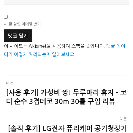
새 글 알림 이메일 받기
이 사이트는 Akismet을 사용하여 스팸을 줄입니다.
댓글 데이
터가 어떻게 처리되는지 알아보세요.
글
이전
[사용 후기] 가성비 짱! 두루마리 휴지 – 코
이
탐
전
디 순수 3겹데코 30m 30롤 구입 리뷰
색
글:
다음
[솔직 후기] LG전자 퓨리케어 공기청정기
다