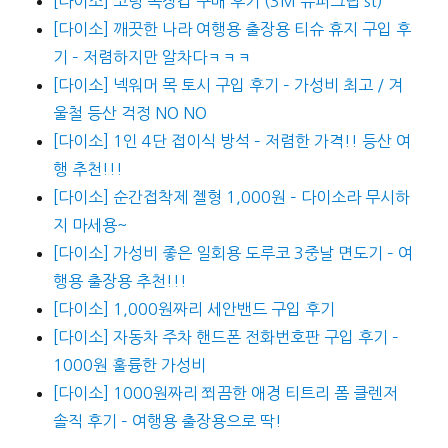
[다이소] 코팅 목장갑 구매 후기 (3M 슈퍼그립 st)
[다이소] 깨끗한 나라 여행용 출장용 티슈 휴지 구입 후
기 – 저렴하지만 알차다ㅋㅋㅋ
[다이소] 넥워머 목 토시 구입 후기 – 가성비 최고 / 겨
울철 등산 걱정 NO NO
[다이소] 1인 4단 접이식 방석 – 저렴한 가격!! 등산 여
행 추천!!!
[다이소] 순간접착제 젤형 1,000원 – 다이소라 무시하
지 마세용~
[다이소] 가성비 좋은 일회용 도루코 3중날 면도기 – 여
행용 출장용 추천!!!
[다이소] 1,000원짜리 세안밴드 구입 후기
[다이소] 자동차 주차 핸드폰 전화번호판 구입 후기 –
1000원 훌륭한 가성비
[다이소] 1000원짜리 쬐끔한 애경 티트리 폼 클렌저
솔직 후기 – 여행용 출장용으로 딱!