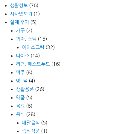
생활정보
(76)
시사엿보기
(1)
실제 후기
(5)
가구
(2)
과자, 스낵
(15)
아이스크림
(32)
다이소
(14)
라면, 패스트푸드
(16)
맥주
(8)
빵, 떡
(4)
생활용품
(26)
약품
(5)
음료
(6)
음식
(28)
배달음식
(5)
즉석식품
(1)