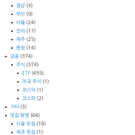
경상
(3)
부산
(9)
서울
(24)
전라
(17)
제주
(25)
충청
(14)
금융
(374)
주식
(374)
ETF
(455)
미국 주식
(1)
코스닥
(1)
코스피
(2)
기타
(3)
맛집 탐방
(64)
서울 맛집
(18)
제주 맛집
(1)