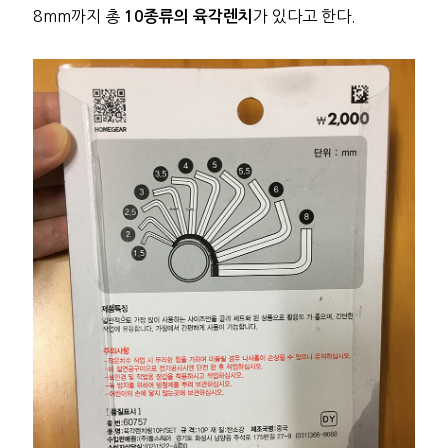
8mm까지 총
가 있다고 한다.
10종류의 육각렌치