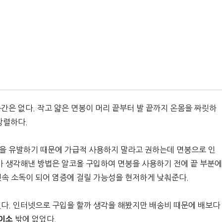
간은 없다. 작고 얇은 면봉이 머리 끝부터 발 끝까지 온몸을 짜릿하
강렬하다.
증을 유발하기 때문에 가급적 사용하지 말라고 권하는데 면봉으로 인
내가 생각해낸 방법은 알코올 구입하여 면봉을 사용하기 전에 끝 부분에
귓속 소독이 되어 염증에 걸릴 가능성을 현저하게 낮춰준다.
했다. 인터넷으로 구입을 할까 생각을 해봤지만 배송비 때문에 배보다
밖에 없었다.
이소