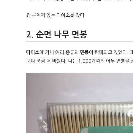
집 근처에 있는 다이소를 갔다.
순면 나무 면봉
에 가니 여러 종류의
이 판매되고 있었다. 대
다이소
면봉
보다 조금 더 비쌌다. 나는 1,000개짜리 아무 면봉을