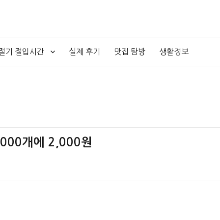
4절기 절입시간
실제 후기
맛집 탐방
생활정보
000개에 2,000원