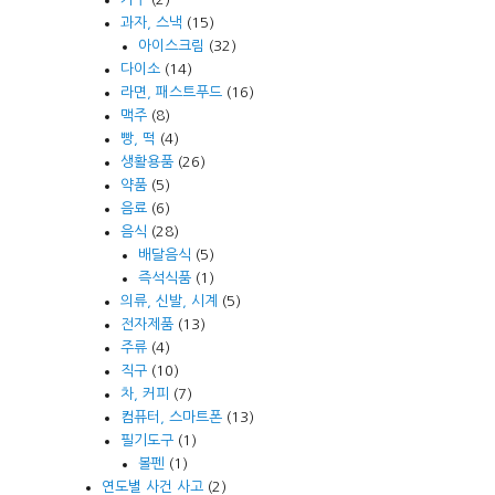
과자, 스낵
(15)
아이스크림
(32)
다이소
(14)
라면, 패스트푸드
(16)
맥주
(8)
빵, 떡
(4)
생활용품
(26)
약품
(5)
음료
(6)
음식
(28)
배달음식
(5)
즉석식품
(1)
의류, 신발, 시계
(5)
전자제품
(13)
주류
(4)
직구
(10)
차, 커피
(7)
컴퓨터, 스마트폰
(13)
필기도구
(1)
볼펜
(1)
연도별 사건 사고
(2)