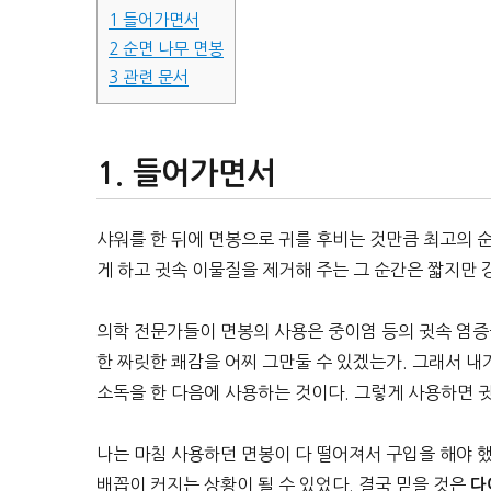
1
들어가면서
2
순면 나무 면봉
3
관련 문서
들어가면서
샤워를 한 뒤에 면봉으로 귀를 후비는 것만큼 최고의 순
게 하고 귓속 이물질을 제거해 주는 그 순간은 짧지만 
의학 전문가들이 면봉의 사용은 중이염 등의 귓속 염
한 짜릿한 쾌감을 어찌 그만둘 수 있겠는가. 그래서 
소독을 한 다음에 사용하는 것이다. 그렇게 사용하면 
나는 마침 사용하던 면봉이 다 떨어져서 구입을 해야 
배꼽이 커지는 상황이 될 수 있었다. 결국 믿을 것은
다