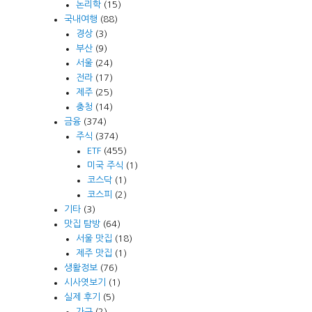
논리학
(15)
국내여행
(88)
경상
(3)
부산
(9)
서울
(24)
전라
(17)
제주
(25)
충청
(14)
금융
(374)
주식
(374)
ETF
(455)
미국 주식
(1)
코스닥
(1)
코스피
(2)
기타
(3)
맛집 탐방
(64)
서울 맛집
(18)
제주 맛집
(1)
생활정보
(76)
시사엿보기
(1)
실제 후기
(5)
가구
(2)