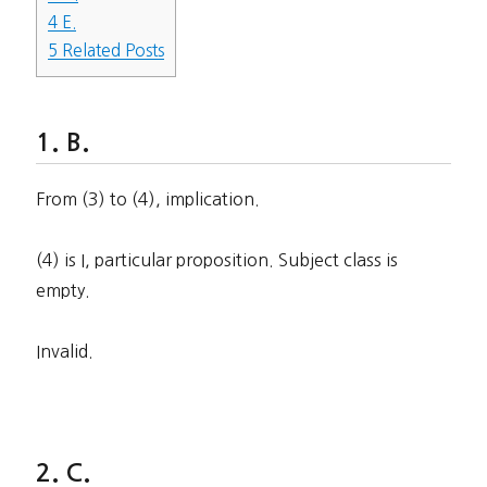
4
E.
5
Related Posts
B.
From (3) to (4), implication.
(4) is I, particular proposition. Subject class is
empty.
Invalid.
C.