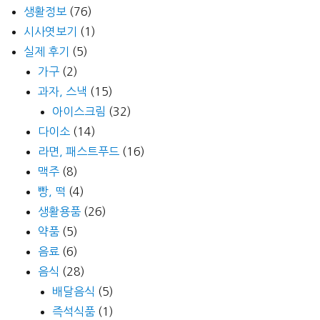
생활정보
(76)
시사엿보기
(1)
실제 후기
(5)
가구
(2)
과자, 스낵
(15)
아이스크림
(32)
다이소
(14)
라면, 패스트푸드
(16)
맥주
(8)
빵, 떡
(4)
생활용품
(26)
약품
(5)
음료
(6)
음식
(28)
배달음식
(5)
즉석식품
(1)