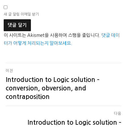
새 글 알림 이메일 받기
이 사이트는 Akismet을 사용하여 스팸을 줄입니다.
댓글 데이
터가 어떻게 처리되는지 알아보세요.
글
이전
Introduction to Logic solution –
이
탐
전
conversion, obversion, and
색
글:
contraposition
다음
Introduction to Logic solution –
다