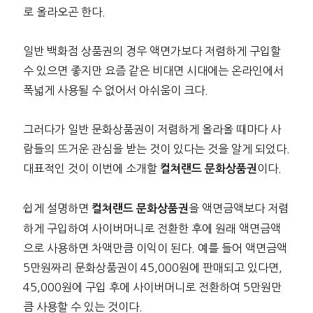
로 올라오곤 한다.
일반 백화점 상품권의 경우 액면가보다 저렴하게 구입할
수 있으면 좋지만 요즘 같은 비대면 시대에는 온라인에서
폭넓게 사용될 수 없어서 아쉬움이 크다.
그러다가 일반 문화상품권이 저렴하게 올라올 때마다 사
람들의 뜨거운 관심을 받는 것이 있다는 것을 알게 되었다.
대표적인 것이 이번에 소개할
이다.
컬쳐랜드 문화상품권
쉽게 설명하면
을 액면금액보다 저렴
컬쳐랜드 문화상품권
하게 구입하여 사이버머니로 전환한 후에 원래 액면금액
으로 사용하면 차액만큼 이익이 된다. 예를 들어 액면금액
5만원짜리 문화상품권이 45,000원에 판매되고 있다면,
45,000원에 구입 후에 사이버머니로 전환하여 5만원만
큼 사용할 수 있는 것이다.