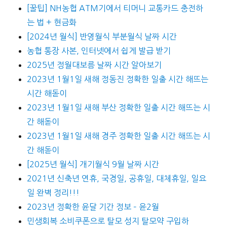
[꿀팁] NH농협 ATM기에서 티머니 교통카드 충전하
는 법 + 현금화
[2024년 월식] 반영월식 부분월식 날짜 시간
농협 통장 사본, 인터넷에서 쉽게 발급 받기
2025년 정월대보름 날짜 시간 알아보기
2023년 1월1일 새해 정동진 정확한 일출 시간 해뜨는
시간 해돋이
2023년 1월1일 새해 부산 정확한 일출 시간 해뜨는 시
간 해돋이
2023년 1월1일 새해 경주 정확한 일출 시간 해뜨는 시
간 해돋이
[2025년 월식] 개기월식 9월 날짜 시간
2021년 신축년 연휴, 국경일, 공휴일, 대체휴일, 일요
일 완벽 정리!!!
2023년 정확한 윤달 기간 정보 – 윤2월
민생회복 소비쿠폰으로 탈모 성지 탈모약 구입하