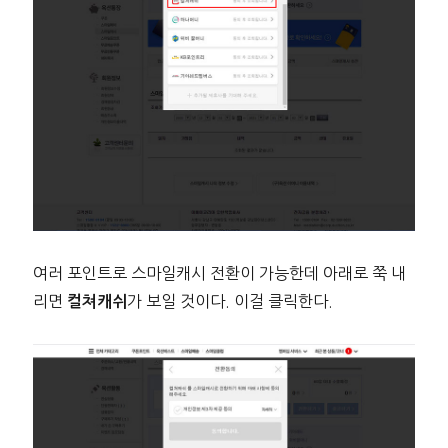
여러 포인트로 스마일캐시 전환이 가능한데 아래로 쭉 내
리면
가 보일 것이다. 이걸 클릭한다.
컬쳐캐쉬