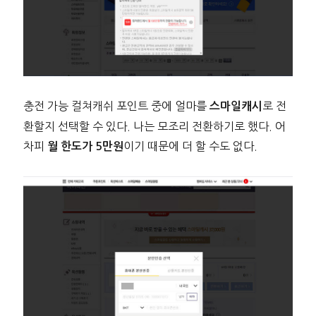
충전 가능 컬쳐캐쉬 포인트 중에 얼마를
로 전
스마일캐시
환할지 선택할 수 있다. 나는 모조리 전환하기로 했다. 어
차피
이기 때문에 더 할 수도 없다.
월 한도가 5만원