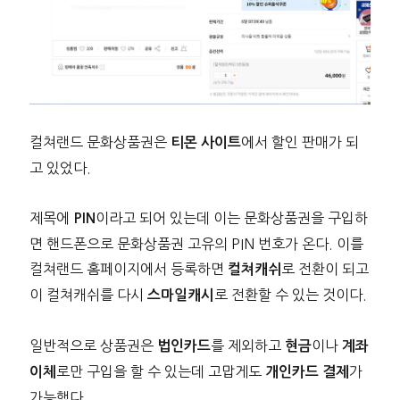
컬쳐랜드 문화상품권은
에서 할인 판매가 되
티몬 사이트
고 있었다.
제목에
이라고 되어 있는데 이는 문화상품권을 구입하
PIN
면 핸드폰으로 문화상품권 고유의 PIN 번호가 온다. 이를
컬쳐랜드 홈페이지에서 등록하면
로 전환이 되고
컬쳐캐쉬
이 컬쳐캐쉬를 다시
로 전환할 수 있는 것이다.
스마일캐시
일반적으로 상품권은
를 제외하고
이나
법인카드
현금
계좌
로만 구입을 할 수 있는데 고맙게도
가
이체
개인카드 결제
가능했다.