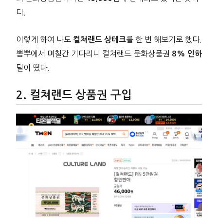
다.
이렇게 하여 나도
를 한 번 해보기로 했다.
컬쳐랜드 상테크
뽐뿌에서 며칠간 기다리니 컬쳐랜드 문화상품권
8% 인하
딜이 떴다.
컬쳐랜드 상품권 구입