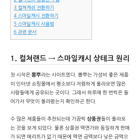
3
컬쳐캐쉬 전환하기
4
스마일캐시 전환하기
5
스마일캐시 사용법
6
관련 문서
컬쳐랜드 → 스마일캐시 상테크 원리
첫 시작은
라는 사이트였다. 뽐뿌는 가성비 좋은 제품
뽐뿌
이 인터넷 쇼핑몰에서 평소보다 저렴하게 올라오면 많은
사람들에게 공유되는 곳이다. 그래서 하루에 한 번씩은 들
어가서 무엇이 올라왔는지 확인하곤 한다.
수 많은 제품들이 추천되는데 가끔씩
들이 올라오
상품권
는 것을 보게 되었다. 물론 상품권 액면가와 동일하게 판매
가 되면 메리트가 없기 때문에 액면 금액보다 낮은 금액으