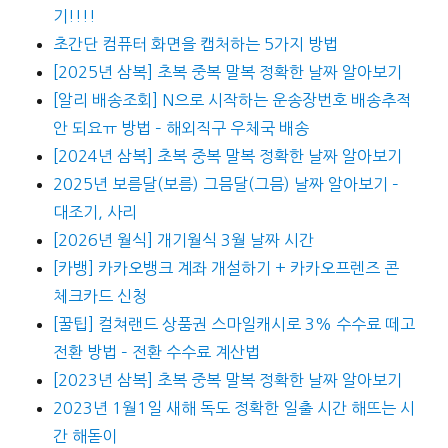
기!!!!
초간단 컴퓨터 화면을 캡처하는 5가지 방법
[2025년 삼복] 초복 중복 말복 정확한 날짜 알아보기
[알리 배송조회] N으로 시작하는 운송장번호 배송추적
안 되요ㅠ 방법 – 해외직구 우체국 배송
[2024년 삼복] 초복 중복 말복 정확한 날짜 알아보기
2025년 보름달(보름) 그믐달(그믐) 날짜 알아보기 –
대조기, 사리
[2026년 월식] 개기월식 3월 날짜 시간
[카뱅] 카카오뱅크 계좌 개설하기 + 카카오프렌즈 콘
체크카드 신청
[꿀팁] 컬쳐랜드 상품권 스마일캐시로 3% 수수료 떼고
전환 방법 – 전환 수수료 계산법
[2023년 삼복] 초복 중복 말복 정확한 날짜 알아보기
2023년 1월1일 새해 독도 정확한 일출 시간 해뜨는 시
간 해돋이