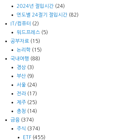
2024년 절입시간
(24)
연도별 24절기 절입시간
(82)
IT/컴퓨터
(2)
워드프레스
(5)
공부자료
(15)
논리학
(15)
국내여행
(88)
경상
(3)
부산
(9)
서울
(24)
전라
(17)
제주
(25)
충청
(14)
금융
(374)
주식
(374)
ETF
(455)