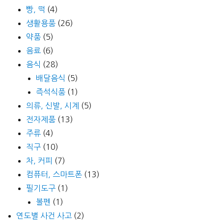
빵, 떡
(4)
생활용품
(26)
약품
(5)
음료
(6)
음식
(28)
배달음식
(5)
즉석식품
(1)
의류, 신발, 시계
(5)
전자제품
(13)
주류
(4)
직구
(10)
차, 커피
(7)
컴퓨터, 스마트폰
(13)
필기도구
(1)
볼펜
(1)
연도별 사건 사고
(2)