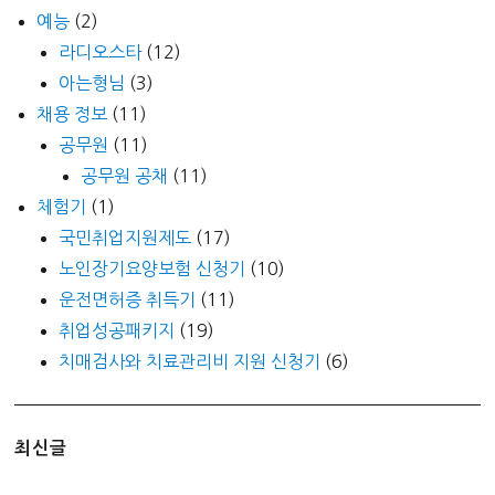
예능
(2)
라디오스타
(12)
아는형님
(3)
채용 정보
(11)
공무원
(11)
공무원 공채
(11)
체험기
(1)
국민취업지원제도
(17)
노인장기요양보험 신청기
(10)
운전면허증 취득기
(11)
취업성공패키지
(19)
치매검사와 치료관리비 지원 신청기
(6)
최신글