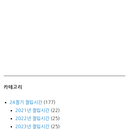
시
전
환
하
기
–
4,000
원
개
이
득
카테고리
24절기 절입시간
(177)
2021년 절입시간
(22)
2022년 절입시간
(25)
2023년 절입시간
(25)