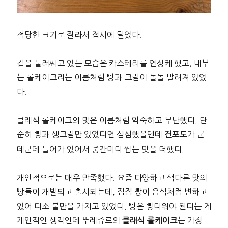
적당한 크기로 잘라서 접시에 덜었다.
겉을 둘러싸고 있는 모습은 카스테라를 연상케 했고, 내부
는 롤케이크라는 이름처럼 빵과 크림이 돌돌 말려져 있었
다.
클래식 롤케이크의 맛은 이름처럼 익숙하고 무난했다. 단
순히 빵과 생크림만 있었다면 심심했을텐데
가 군
건포도
데군데 들어가 있어서 중간마다 씹는 맛을 더했다.
개인적으로는 매우 만족했다. 요즘 다양하고 색다른 맛의
빵들이 개발되고 출시되는데, 점점 빵이 음식처럼 변하고
있어 다소 불만을 가지고 있었다. 빵은 빵다워야 된다는 게
개인적인 생각인데 뚜레쥬르의
는 가장
클래식 롤케이크