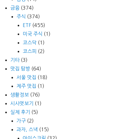
금융
(374)
주식
(374)
ETF
(455)
미국 주식
(1)
코스닥
(1)
코스피
(2)
기타
(3)
맛집 탐방
(64)
서울 맛집
(18)
제주 맛집
(1)
생활정보
(76)
시사엿보기
(1)
실제 후기
(5)
가구
(2)
과자, 스낵
(15)
아이스크림
(32)