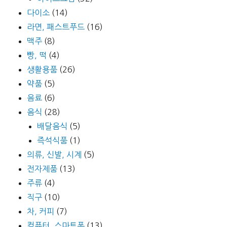
다이소
(14)
라면, 패스트푸드
(16)
맥주
(8)
빵, 떡
(4)
생활용품
(26)
약품
(5)
음료
(6)
음식
(28)
배달음식
(5)
즉석식품
(1)
의류, 신발, 시계
(5)
전자제품
(13)
주류
(4)
직구
(10)
차, 커피
(7)
컴퓨터, 스마트폰
(13)