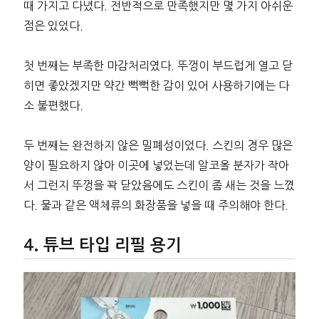
때 가지고 다녔다. 전반적으로 만족했지만 몇 가지 아쉬운
점은 있었다.
첫 번째는 부족한 마감처리였다. 뚜껑이 부드럽게 열고 닫
히면 좋았겠지만 약간 뻑뻑한 감이 있어 사용하기에는 다
소 불편했다.
두 번째는 완전하지 않은 밀폐성이었다. 스킨의 경우 많은
양이 필요하지 않아 이곳에 넣었는데 알코올 분자가 작아
서 그런지 뚜껑을 꽉 닫았음에도 스킨이 좀 새는 것을 느꼈
다. 물과 같은 액체류의 화장품을 넣을 때 주의해야 한다.
튜브 타입 리필 용기