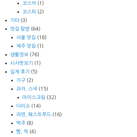
코스닥
(1)
코스피
(2)
기타
(3)
맛집 탐방
(64)
서울 맛집
(18)
제주 맛집
(1)
생활정보
(76)
시사엿보기
(1)
실제 후기
(5)
가구
(2)
과자, 스낵
(15)
아이스크림
(32)
다이소
(14)
라면, 패스트푸드
(16)
맥주
(8)
빵, 떡
(4)