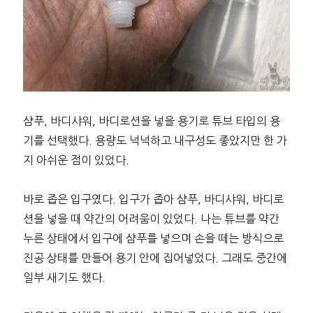
샴푸, 바디샤워, 바디로션을 넣을 용기로 튜브 타입의 용
기를 선택했다. 용량도 넉넉하고 내구성도 좋았지만 한 가
지 아쉬운 점이 있었다.
바로 좁은 입구였다. 입구가 좁아 샴푸, 바디샤워, 바디로
션을 넣을 때 약간의 어려움이 있었다. 나는 튜브를 약간
누른 상태에서 입구에 샴푸를 넣으며 손을 떼는 방식으로
진공 상태를 만들어 용기 안에 집어넣었다. 그래도 중간에
일부 새기도 했다.