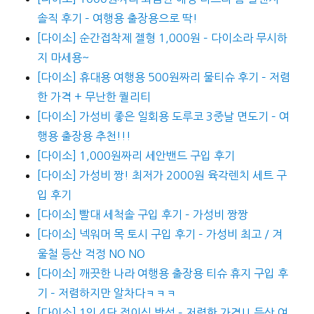
솔직 후기 – 여행용 출장용으로 딱!
[다이소] 순간접착제 젤형 1,000원 – 다이소라 무시하
지 마세용~
[다이소] 휴대용 여행용 500원짜리 물티슈 후기 – 저렴
한 가격 + 무난한 퀄리티
[다이소] 가성비 좋은 일회용 도루코 3중날 면도기 – 여
행용 출장용 추천!!!
[다이소] 1,000원짜리 세안밴드 구입 후기
[다이소] 가성비 짱! 최저가 2000원 육각렌치 세트 구
입 후기
[다이소] 빨대 세척솔 구입 후기 – 가성비 짱짱
[다이소] 넥워머 목 토시 구입 후기 – 가성비 최고 / 겨
울철 등산 걱정 NO NO
[다이소] 깨끗한 나라 여행용 출장용 티슈 휴지 구입 후
기 – 저렴하지만 알차다ㅋㅋㅋ
[다이소] 1인 4단 접이식 방석 – 저렴한 가격!! 등산 여