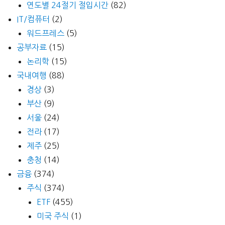
연도별 24절기 절입시간
(82)
IT/컴퓨터
(2)
워드프레스
(5)
공부자료
(15)
논리학
(15)
국내여행
(88)
경상
(3)
부산
(9)
서울
(24)
전라
(17)
제주
(25)
충청
(14)
금융
(374)
주식
(374)
ETF
(455)
미국 주식
(1)