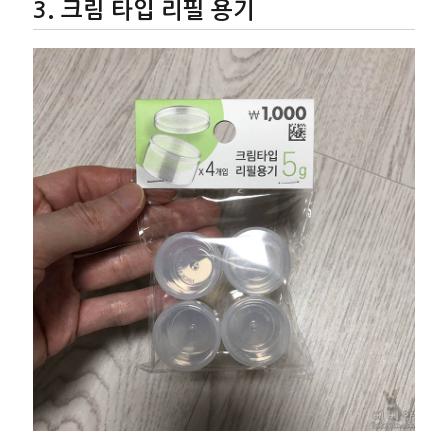
크림 타입 리필 용기