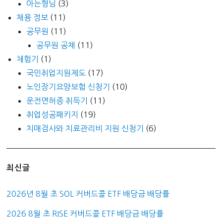
아는형님
(3)
채용 정보
(11)
공무원
(11)
공무원 공채
(11)
체험기
(1)
국민취업지원제도
(17)
노인장기요양보험 신청기
(10)
운전면허증 취득기
(11)
취업성공패키지
(19)
치매검사와 치료관리비 지원 신청기
(6)
최신글
2026년 8월 초 SOL 커버드콜 ETF 배당금 배당률
2026 8월 초 RISE 커버드콜 ETF 배당금 배당률