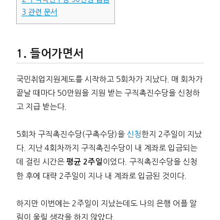
3
관련 문서
들어가면서
국민취업지원제도를 시작하고 5회차가 지났다. 매 회차가
끝날 때마다 50만원을 지원 받는 구직촉진수당을 신청하
고 지급 받는다.
5회차 구직촉진수당(구촉수당)을
신청
한지 2주일이 지났
다. 지난 4회차까지 구직촉진수당이 내 계좌로 입금되는
데 걸린 시간은
이었다. 구직촉진수당을 신청
평균 2주일
한 후에 대략 2주일이 지나 내 계좌로 입금된 것이다.
하지만 이번에는 2주일이 지났는데도 나의 은행 어플 알
림이 울릴 생각을 하지 않았다.