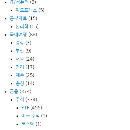
IT/컴퓨터
(2)
워드프레스
(5)
공부자료
(15)
논리학
(15)
국내여행
(88)
경상
(3)
부산
(9)
서울
(24)
전라
(17)
제주
(25)
충청
(14)
금융
(374)
주식
(374)
ETF
(455)
미국 주식
(1)
코스닥
(1)