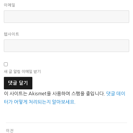
이메일
웹사이트
새 글 알림 이메일 받기
이 사이트는 Akismet을 사용하여 스팸을 줄입니다.
댓글 데이
터가 어떻게 처리되는지 알아보세요.
글
이전