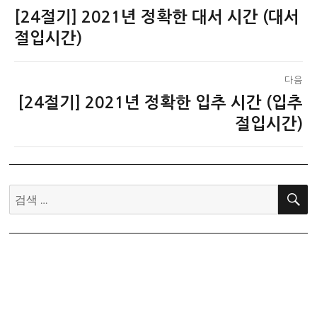
[24절기] 2021년 정확한 대서 시간 (대서
이
탐
전
절입시간)
색
글:
다음
[24절기] 2021년 정확한 입추 시간 (입추
다
음
절입시간)
글:
검
색: