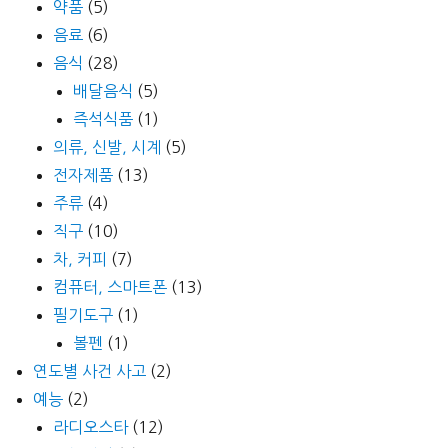
약품
(5)
음료
(6)
음식
(28)
배달음식
(5)
즉석식품
(1)
의류, 신발, 시계
(5)
전자제품
(13)
주류
(4)
직구
(10)
차, 커피
(7)
컴퓨터, 스마트폰
(13)
필기도구
(1)
볼펜
(1)
연도별 사건 사고
(2)
예능
(2)
라디오스타
(12)