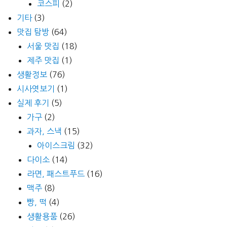
코스피
(2)
기타
(3)
맛집 탐방
(64)
서울 맛집
(18)
제주 맛집
(1)
생활정보
(76)
시사엿보기
(1)
실제 후기
(5)
가구
(2)
과자, 스낵
(15)
아이스크림
(32)
다이소
(14)
라면, 패스트푸드
(16)
맥주
(8)
빵, 떡
(4)
생활용품
(26)