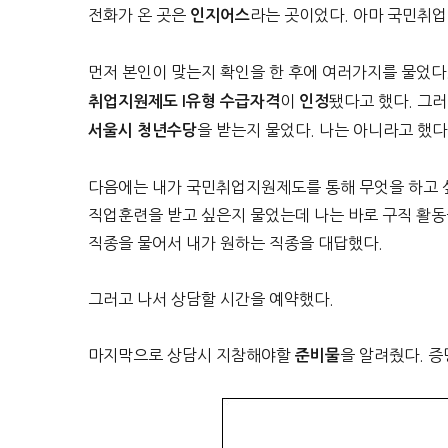
전화가 온 곳은
라는 곳이었다. 아마 국민취업
인지어스
먼저 본인이 맞는지 확인을 한 후에 여러가지를 물었다.
이
됐다고 했다. 그
취업지원제도 I유형 수급자격
인정
을 받는지 물었다. 나는 아니라고 했다
서울시 청년수당
다음에는 내가 국민취업지원제도를 통해 무엇을 하고 
직업훈련을 받고 싶은지 물었는데 나는 바로 구직 활동
직종을 물어서 내가 원하는 직종을 대답했다.
그러고 나서 상담할 시간을 예약했다.
마지막으로 상담시 지참해야할
을 알려줬다. 
준비물