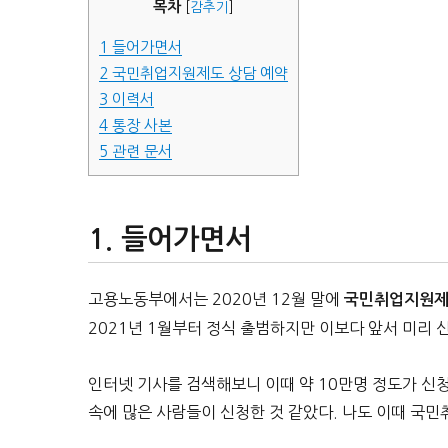
목차
[
감추기
]
1
들어가면서
2
국민취업지원제도 상담 예약
3
이력서
4
통장 사본
5
관련 문서
들어가면서
고용노동부에서는 2020년 12월 말에
국민취업지원
2021년 1월부터 정식 출범하지만 이보다 앞서 미리 신
인터넷 기사를 검색해보니 이때 약 10만명 정도가 신
속에 많은 사람들이 신청한 것 같았다. 나도 이때 