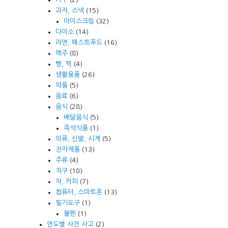
과자, 스낵
(15)
아이스크림
(32)
다이소
(14)
라면, 패스트푸드
(16)
맥주
(8)
빵, 떡
(4)
생활용품
(26)
약품
(5)
음료
(6)
음식
(28)
배달음식
(5)
즉석식품
(1)
의류, 신발, 시계
(5)
전자제품
(13)
주류
(4)
직구
(10)
차, 커피
(7)
컴퓨터, 스마트폰
(13)
필기도구
(1)
볼펜
(1)
연도별 사건 사고
(2)