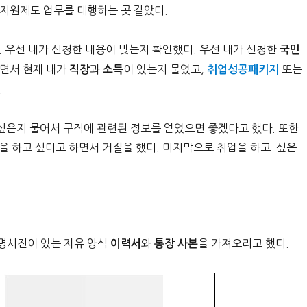
지원제도 업무를 대행하는 곳 같았다.
 우선 내가 신청한 내용이 맞는지 확인했다. 우선 내가 신청한
국민
러면서 현재 내가
과
이 있는지 물었고,
또는
직장
소득
취업성공패키지
.
싶은지 물어서 구직에 관련된 정보를 얻었으면 좋겠다고 했다. 또한
을 하고 싶다고 하면서 거절을 했다. 마지막으로 취업을 하고 싶은
증명사진이 있는 자유 양식
와
을 가져오라고 했다.
이력서
통장 사본