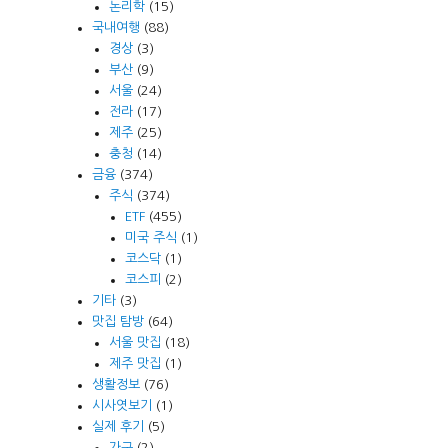
논리학
(15)
국내여행
(88)
경상
(3)
부산
(9)
서울
(24)
전라
(17)
제주
(25)
충청
(14)
금융
(374)
주식
(374)
ETF
(455)
미국 주식
(1)
코스닥
(1)
코스피
(2)
기타
(3)
맛집 탐방
(64)
서울 맛집
(18)
제주 맛집
(1)
생활정보
(76)
시사엿보기
(1)
실제 후기
(5)
가구
(2)