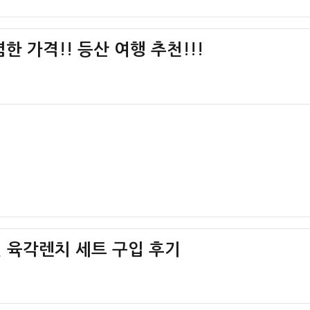
렴한 가격!! 등산 여행 추천!!!
원 육각렌치 세트 구입 후기