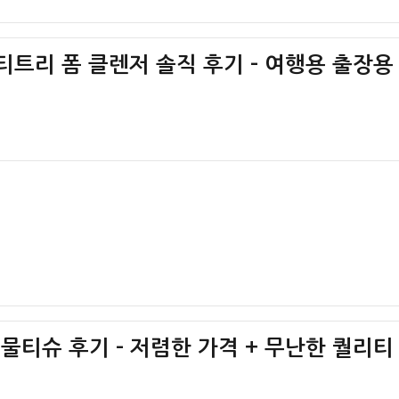
 티트리 폼 클렌저 솔직 후기 – 여행용 출장용
 물티슈 후기 – 저렴한 가격 + 무난한 퀄리티