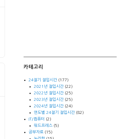
카테고리
24절기 절입시간
(177)
2021년 절입시간
(22)
2022년 절입시간
(25)
2023년 절입시간
(25)
2024년 절입시간
(24)
연도별 24절기 절입시간
(82)
IT/컴퓨터
(2)
워드프레스
(5)
공부자료
(15)
논리학
(15)