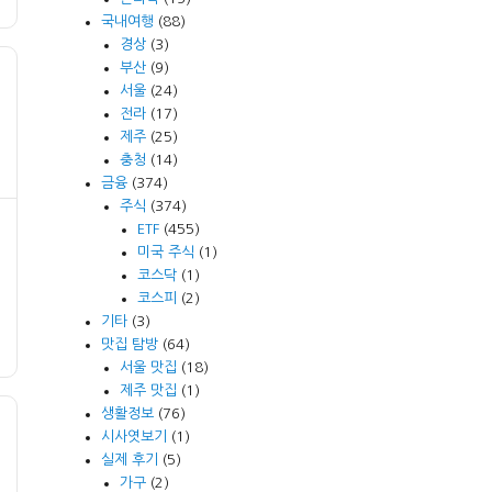
국내여행
(88)
경상
(3)
부산
(9)
서울
(24)
전라
(17)
제주
(25)
충청
(14)
금융
(374)
주식
(374)
ETF
(455)
미국 주식
(1)
코스닥
(1)
코스피
(2)
기타
(3)
맛집 탐방
(64)
서울 맛집
(18)
제주 맛집
(1)
생활정보
(76)
시사엿보기
(1)
실제 후기
(5)
가구
(2)