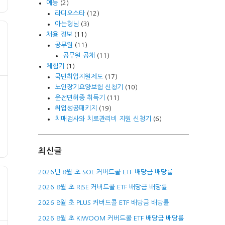
예능
(2)
라디오스타
(12)
아는형님
(3)
채용 정보
(11)
공무원
(11)
공무원 공채
(11)
체험기
(1)
국민취업지원제도
(17)
노인장기요양보험 신청기
(10)
운전면허증 취득기
(11)
취업성공패키지
(19)
치매검사와 치료관리비 지원 신청기
(6)
최신글
2026년 8월 초 SOL 커버드콜 ETF 배당금 배당률
2026 8월 초 RISE 커버드콜 ETF 배당금 배당률
2026 8월 초 PLUS 커버드콜 ETF 배당금 배당률
2026 8월 초 KIWOOM 커버드콜 ETF 배당금 배당률