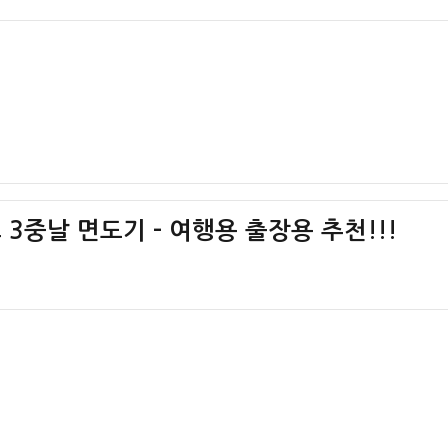
3중날 면도기 – 여행용 출장용 추천!!!