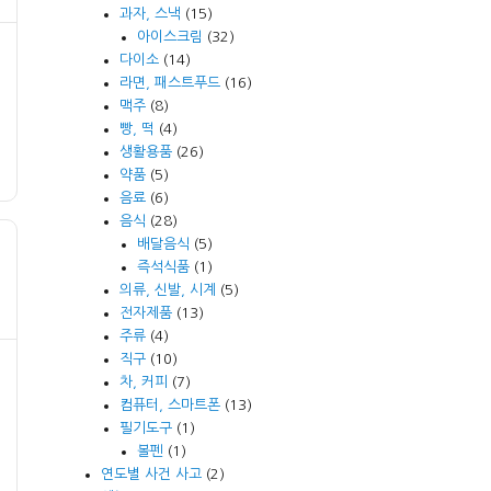
과자, 스낵
(15)
아이스크림
(32)
다이소
(14)
라면, 패스트푸드
(16)
맥주
(8)
빵, 떡
(4)
생활용품
(26)
약품
(5)
음료
(6)
음식
(28)
배달음식
(5)
즉석식품
(1)
의류, 신발, 시계
(5)
전자제품
(13)
주류
(4)
직구
(10)
차, 커피
(7)
컴퓨터, 스마트폰
(13)
필기도구
(1)
볼펜
(1)
연도별 사건 사고
(2)