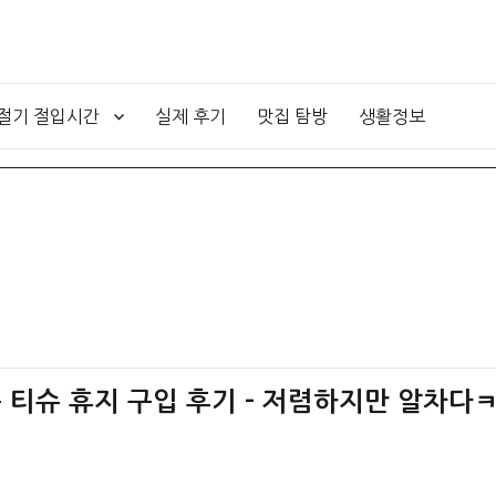
4절기 절입시간
실제 후기
맛집 탐방
생활정보
 티슈 휴지 구입 후기 – 저렴하지만 알차다