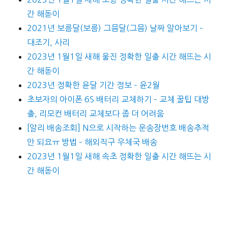
간 해돋이
2021년 보름달(보름) 그믐달(그믐) 날짜 알아보기 –
대조기, 사리
2023년 1월1일 새해 울진 정확한 일출 시간 해뜨는 시
간 해돋이
2023년 정확한 윤달 기간 정보 – 윤2월
초보자의 아이폰 6S 배터리 교체하기 – 교체 꿀팁 대방
출, 리모컨 배터리 교체보다 좀 더 어려움
[알리 배송조회] N으로 시작하는 운송장번호 배송추적
안 되요ㅠ 방법 – 해외직구 우체국 배송
2023년 1월1일 새해 속초 정확한 일출 시간 해뜨는 시
간 해돋이