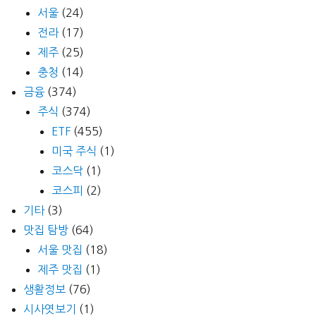
서울
(24)
전라
(17)
제주
(25)
충청
(14)
금융
(374)
주식
(374)
ETF
(455)
미국 주식
(1)
코스닥
(1)
코스피
(2)
기타
(3)
맛집 탐방
(64)
서울 맛집
(18)
제주 맛집
(1)
생활정보
(76)
시사엿보기
(1)