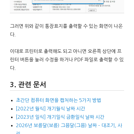
그러면 위와 같이 통장표지를 출력할 수 있는 화면이 나온
다.
이대로 프린터로 출력해도 되고 아니면 오른쪽 상단에 프
린터 버튼을 눌러 수정을 하거나 PDF 파일로 출력할 수 있
다.
관련 문서
초간단 컴퓨터 화면을 캡처하는 5가지 방법
[2022년 월식] 개기월식 날짜 시간
[2023년 일식] 개기일식 금환일식 날짜 시간
2026년 보름달(보름) 그믐달(그믐) 날짜 – 대조기, 사
리