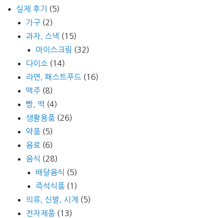
실제 후기
(5)
가구
(2)
과자, 스낵
(15)
아이스크림
(32)
다이소
(14)
라면, 패스트푸드
(16)
맥주
(8)
빵, 떡
(4)
생활용품
(26)
약품
(5)
음료
(6)
음식
(28)
배달음식
(5)
즉석식품
(1)
의류, 신발, 시계
(5)
전자제품
(13)