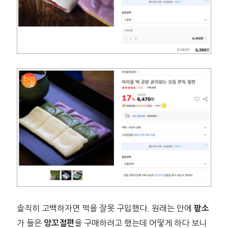
솔직히 고백하자면 떡을 잘못 구입했다. 원래는 안에
팥소
가 들은
을 구매하려고 했는데 어떻게 하다 보니
앙꼬절편