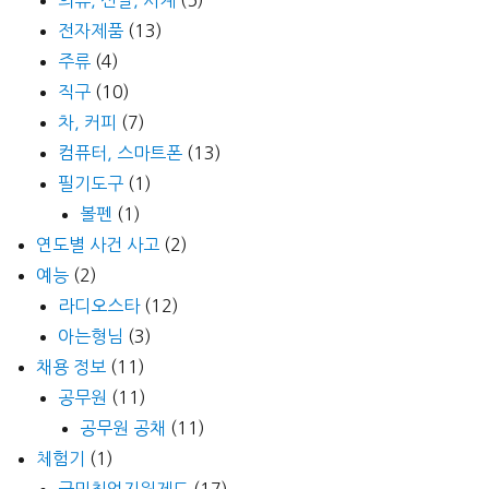
전자제품
(13)
주류
(4)
직구
(10)
차, 커피
(7)
컴퓨터, 스마트폰
(13)
필기도구
(1)
볼펜
(1)
연도별 사건 사고
(2)
예능
(2)
라디오스타
(12)
아는형님
(3)
채용 정보
(11)
공무원
(11)
공무원 공채
(11)
체험기
(1)
국민취업지원제도
(17)