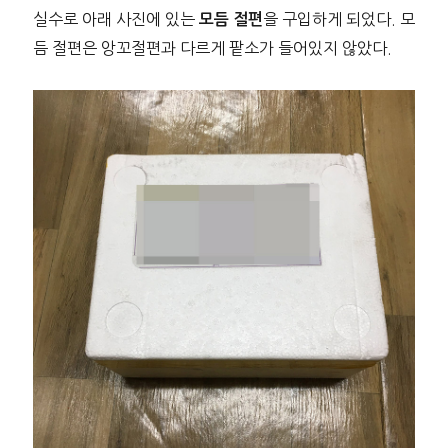
실수로 아래 사진에 있는
을 구입하게 되었다. 모
모듬 절편
듬 절편은 앙꼬절편과 다르게 팥소가 들어있지 않았다.