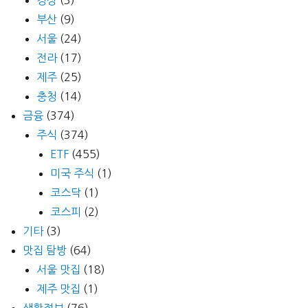
부산
(9)
서울
(24)
전라
(17)
제주
(25)
충청
(14)
금융
(374)
주식
(374)
ETF
(455)
미국 주식
(1)
코스닥
(1)
코스피
(2)
기타
(3)
맛집 탐방
(64)
서울 맛집
(18)
제주 맛집
(1)
생활정보
(76)