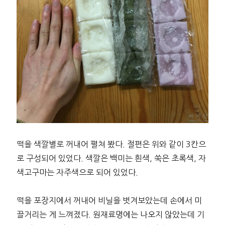
떡을 색깔별로 꺼내어 펼쳐 봤다. 절편은 위와 같이 3칸으
로 구성되어 있었다. 색깔은 백미는 흰색, 쑥은 초록색, 자
색고구마는 자주색으로 되어 있었다.
떡을 포장지에서 꺼내어 비닐을 벗겨보았는데 손에서 미
끌거리는 게 느껴졌다. 원재료명에는 나오지 않았는데 기