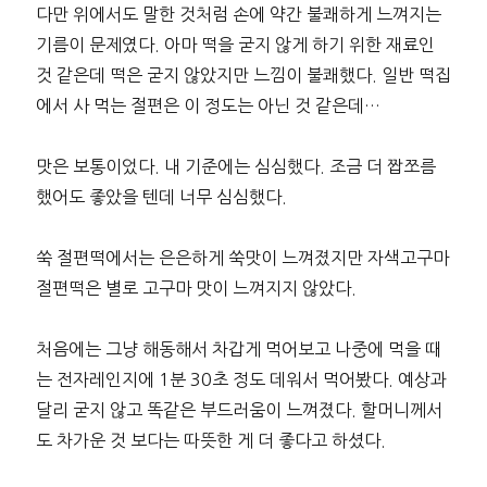
다만 위에서도 말한 것처럼 손에 약간 불쾌하게 느껴지는
기름이 문제였다. 아마 떡을 굳지 않게 하기 위한 재료인
것 같은데 떡은 굳지 않았지만 느낌이 불쾌했다. 일반 떡집
에서 사 먹는 절편은 이 정도는 아닌 것 같은데…
맛은 보통이었다. 내 기준에는 심심했다. 조금 더 짭쪼름
했어도 좋았을 텐데 너무 심심했다.
쑥 절편떡에서는 은은하게 쑥맛이 느껴졌지만 자색고구마
절편떡은 별로 고구마 맛이 느껴지지 않았다.
처음에는 그냥 해동해서 차갑게 먹어보고 나중에 먹을 때
는 전자레인지에 1분 30초 정도 데워서 먹어봤다. 예상과
달리 굳지 않고 똑같은 부드러움이 느껴졌다. 할머니께서
도 차가운 것 보다는 따뜻한 게 더 좋다고 하셨다.