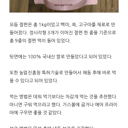
모듬 절편은 총 1kg이었고 백미, 쑥, 고구마를 재료로 만
들어졌다. 정사각형 3개가 이어진 절편 한 줄을 기준으로
총 9줄의 절편 떡이 들어 있었다.
뒷면에는 100% 국내산 쌀로 만들었다고 되어 있었다.
또한 농업진흥청 특허기술로 만들어서 해동 후에 바로 먹
을 수 있다고 되어 있었다.
먹는 방법은 데워 먹기보다는 차갑게 먹는 것을 추천했다.
아니면 구워 먹으라고 했다. 가스불에 굽거나 에어 프라이
어에 구우면 좋을 것 같았다.