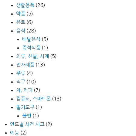
생활용품
(26)
약품
(5)
음료
(6)
음식
(28)
배달음식
(5)
즉석식품
(1)
의류, 신발, 시계
(5)
전자제품
(13)
주류
(4)
직구
(10)
차, 커피
(7)
컴퓨터, 스마트폰
(13)
필기도구
(1)
볼펜
(1)
연도별 사건 사고
(2)
예능
(2)