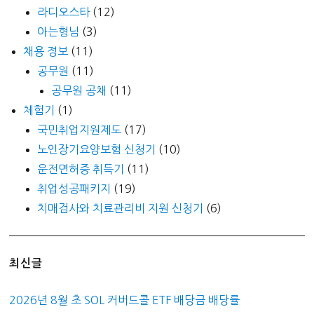
라디오스타
(12)
아는형님
(3)
채용 정보
(11)
공무원
(11)
공무원 공채
(11)
체험기
(1)
국민취업지원제도
(17)
노인장기요양보험 신청기
(10)
운전면허증 취득기
(11)
취업성공패키지
(19)
치매검사와 치료관리비 지원 신청기
(6)
최신글
2026년 8월 초 SOL 커버드콜 ETF 배당금 배당률