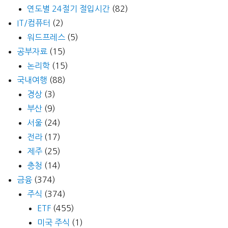
연도별 24절기 절입시간
(82)
IT/컴퓨터
(2)
워드프레스
(5)
공부자료
(15)
논리학
(15)
국내여행
(88)
경상
(3)
부산
(9)
서울
(24)
전라
(17)
제주
(25)
충청
(14)
금융
(374)
주식
(374)
ETF
(455)
미국 주식
(1)