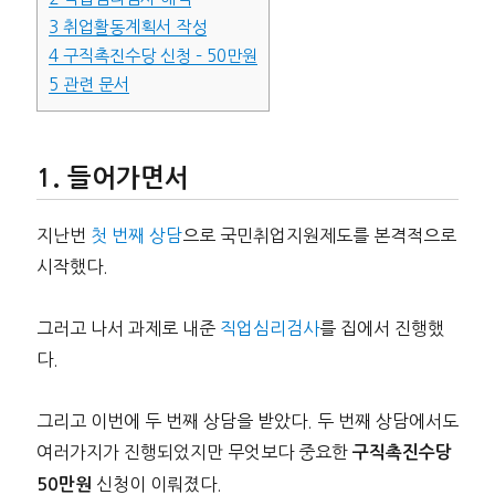
3
취업활동계획서 작성
4
구직촉진수당 신청 – 50만원
5
관련 문서
들어가면서
지난번
첫 번째 상담
으로 국민취업지원제도를 본격적으로
시작했다.
그러고 나서 과제로 내준
직업심리검사
를 집에서 진행했
다.
그리고 이번에 두 번째 상담을 받았다. 두 번째 상담에서도
여러가지가 진행되었지만 무엇보다 중요한
구직촉진수당
신청이 이뤄졌다.
50만원