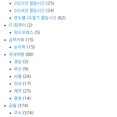
2023년 절입시간
(25)
2024년 절입시간
(24)
연도별 24절기 절입시간
(82)
IT/컴퓨터
(2)
워드프레스
(5)
공부자료
(15)
논리학
(15)
국내여행
(88)
경상
(3)
부산
(9)
서울
(24)
전라
(17)
제주
(25)
충청
(14)
금융
(374)
주식
(374)