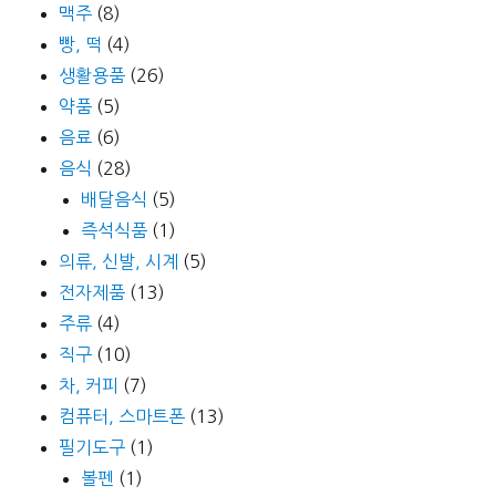
맥주
(8)
빵, 떡
(4)
생활용품
(26)
약품
(5)
음료
(6)
음식
(28)
배달음식
(5)
즉석식품
(1)
의류, 신발, 시계
(5)
전자제품
(13)
주류
(4)
직구
(10)
차, 커피
(7)
컴퓨터, 스마트폰
(13)
필기도구
(1)
볼펜
(1)