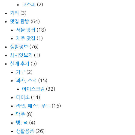
코스피
(2)
기타
(3)
맛집 탐방
(64)
서울 맛집
(18)
제주 맛집
(1)
생활정보
(76)
시사엿보기
(1)
실제 후기
(5)
가구
(2)
과자, 스낵
(15)
아이스크림
(32)
다이소
(14)
라면, 패스트푸드
(16)
맥주
(8)
빵, 떡
(4)
생활용품
(26)