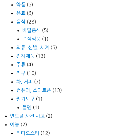
약품
(5)
음료
(6)
음식
(28)
배달음식
(5)
즉석식품
(1)
의류, 신발, 시계
(5)
전자제품
(13)
주류
(4)
직구
(10)
차, 커피
(7)
컴퓨터, 스마트폰
(13)
필기도구
(1)
볼펜
(1)
연도별 사건 사고
(2)
예능
(2)
라디오스타
(12)