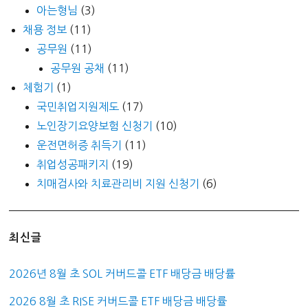
아는형님
(3)
채용 정보
(11)
공무원
(11)
공무원 공채
(11)
체험기
(1)
국민취업지원제도
(17)
노인장기요양보험 신청기
(10)
운전면허증 취득기
(11)
취업성공패키지
(19)
치매검사와 치료관리비 지원 신청기
(6)
최신글
2026년 8월 초 SOL 커버드콜 ETF 배당금 배당률
2026 8월 초 RISE 커버드콜 ETF 배당금 배당률