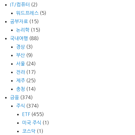
IT/컴퓨터
(2)
워드프레스
(5)
공부자료
(15)
논리학
(15)
국내여행
(88)
경상
(3)
부산
(9)
서울
(24)
전라
(17)
제주
(25)
충청
(14)
금융
(374)
주식
(374)
ETF
(455)
미국 주식
(1)
코스닥
(1)