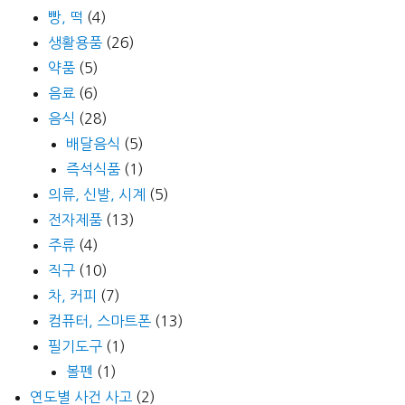
빵, 떡
(4)
생활용품
(26)
약품
(5)
음료
(6)
음식
(28)
배달음식
(5)
즉석식품
(1)
의류, 신발, 시계
(5)
전자제품
(13)
주류
(4)
직구
(10)
차, 커피
(7)
컴퓨터, 스마트폰
(13)
필기도구
(1)
볼펜
(1)
연도별 사건 사고
(2)