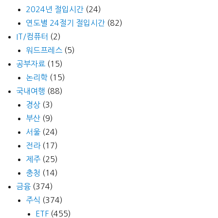
안
2024년 절입시간
(24)
내
연도별 24절기 절입시간
(82)
도)
IT/컴퓨터
(2)
워드프레스
(5)
공부자료
(15)
논리학
(15)
국내여행
(88)
경상
(3)
부산
(9)
서울
(24)
전라
(17)
제주
(25)
충청
(14)
금융
(374)
주식
(374)
ETF
(455)