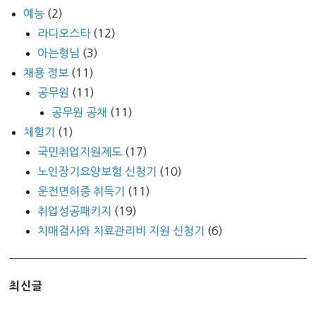
예능
(2)
라디오스타
(12)
아는형님
(3)
채용 정보
(11)
공무원
(11)
공무원 공채
(11)
체험기
(1)
국민취업지원제도
(17)
노인장기요양보험 신청기
(10)
운전면허증 취득기
(11)
취업성공패키지
(19)
치매검사와 치료관리비 지원 신청기
(6)
최신글