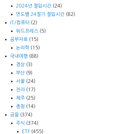
안
2024년 절입시간
(24)
내
연도별 24절기 절입시간
(82)
도)
IT/컴퓨터
(2)
워드프레스
(5)
공부자료
(15)
논리학
(15)
국내여행
(88)
경상
(3)
부산
(9)
서울
(24)
전라
(17)
제주
(25)
충청
(14)
금융
(374)
주식
(374)
ETF
(455)