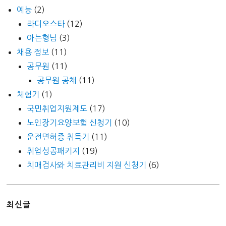
예능
(2)
라디오스타
(12)
아는형님
(3)
채용 정보
(11)
공무원
(11)
공무원 공채
(11)
체험기
(1)
국민취업지원제도
(17)
노인장기요양보험 신청기
(10)
운전면허증 취득기
(11)
취업성공패키지
(19)
치매검사와 치료관리비 지원 신청기
(6)
최신글