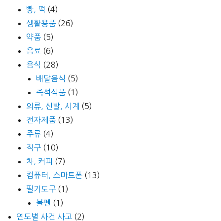
빵, 떡
(4)
생활용품
(26)
약품
(5)
음료
(6)
음식
(28)
배달음식
(5)
즉석식품
(1)
의류, 신발, 시계
(5)
전자제품
(13)
주류
(4)
직구
(10)
차, 커피
(7)
컴퓨터, 스마트폰
(13)
필기도구
(1)
볼펜
(1)
연도별 사건 사고
(2)