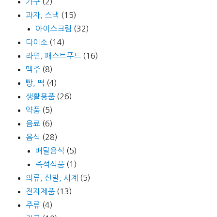
가구
(2)
과자, 스낵
(15)
아이스크림
(32)
다이소
(14)
라면, 패스트푸드
(16)
맥주
(8)
빵, 떡
(4)
생활용품
(26)
약품
(5)
음료
(6)
음식
(28)
배달음식
(5)
즉석식품
(1)
의류, 신발, 시계
(5)
전자제품
(13)
주류
(4)