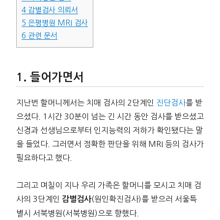
4
감별검사 의뢰서
5
은평병원 MRI 검사
6
관련 문서
들어가면서
지난번 할머니께서는 치매 검사의 2단계인
진단검사
를 받
으셨다. 1시간 30분이 넘는 긴 시간 동안 검사를 받으셨고
신경과 선생님으로부터 인지능력의 저하가 확인됐다는 말
을 들었다. 그러면서 정확한 판단을 위해 MRI 등의 검사가
필요하다고 했다.
그리고 며칠이 지나 우리 가족은 할머니를 모시고 치매 검
사의 3단계인
(원인확진검사)를 받으러 서울특
감별검사
별시 서북병원(서북병원)으로 향했다.