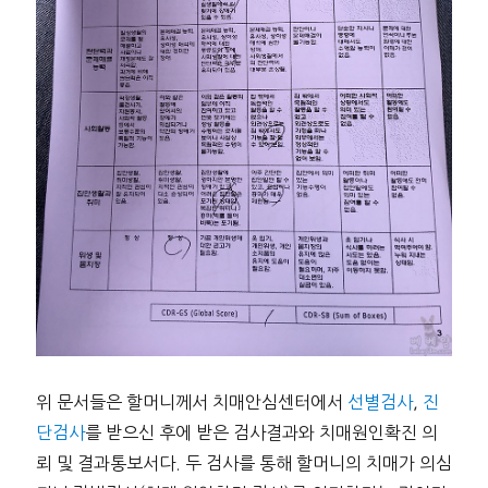
위 문서들은 할머니께서 치매안심센터에서
선별검사
,
진
단검사
를 받으신 후에 받은 검사결과와 치매원인확진 의
뢰 및 결과통보서다. 두 검사를 통해 할머니의 치매가 의심