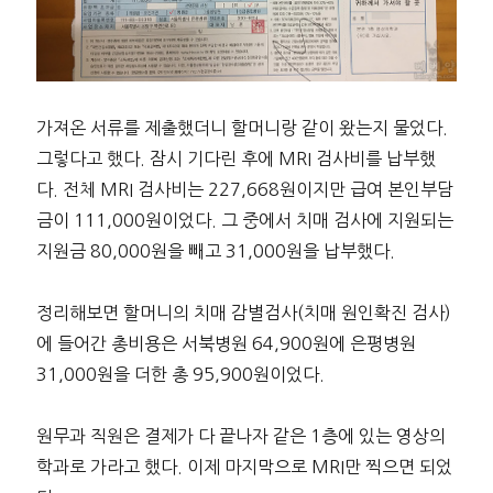
가져온 서류를 제출했더니 할머니랑 같이 왔는지 물었다.
그렇다고 했다. 잠시 기다린 후에 MRI 검사비를 납부했
다. 전체 MRI 검사비는 227,668원이지만 급여 본인부담
금이 111,000원이었다. 그 중에서 치매 검사에 지원되는
지원금 80,000원을 빼고 31,000원을 납부했다.
정리해보면 할머니의 치매 감별검사(치매 원인확진 검사)
에 들어간 총비용은 서북병원 64,900원에 은평병원
31,000원을 더한 총 95,900원이었다.
원무과 직원은 결제가 다 끝나자 같은 1층에 있는 영상의
학과로 가라고 했다. 이제 마지막으로 MRI만 찍으면 되었