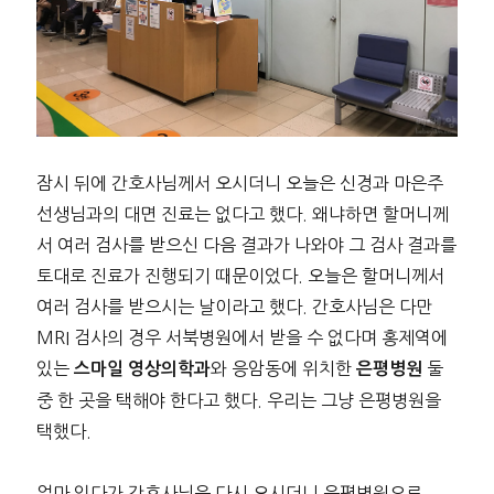
잠시 뒤에 간호사님께서 오시더니 오늘은 신경과 마은주
선생님과의 대면 진료는 없다고 했다. 왜냐하면 할머니께
서 여러 검사를 받으신 다음 결과가 나와야 그 검사 결과를
토대로 진료가 진행되기 때문이었다. 오늘은 할머니께서
여러 검사를 받으시는 날이라고 했다. 간호사님은 다만
MRI 검사의 경우 서북병원에서 받을 수 없다며 홍제역에
있는
와 응암동에 위치한
둘
스마일 영상의학과
은평병원
중 한 곳을 택해야 한다고 했다. 우리는 그냥 은평병원을
택했다.
얼마 있다가 간호사님은 다시 오시더니 은평병원으로