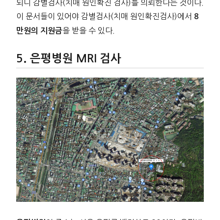
되니 감별검사(치매 원인확진 검사)를 의뢰한다는 것이다.
이 문서들이 있어야 감별검사(치매 원인확진검사)에서
8
을 받을 수 있다.
만원의 지원금
은평병원 MRI 검사