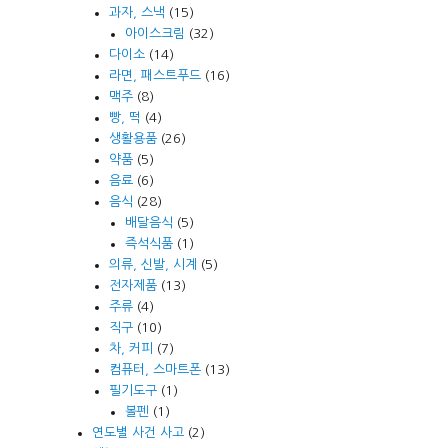
과자, 스낵
(15)
아이스크림
(32)
다이소
(14)
라면, 패스트푸드
(16)
맥주
(8)
빵, 떡
(4)
생활용품
(26)
약품
(5)
음료
(6)
음식
(28)
배달음식
(5)
즉석식품
(1)
의류, 신발, 시계
(5)
전자제품
(13)
주류
(4)
직구
(10)
차, 커피
(7)
컴퓨터, 스마트폰
(13)
필기도구
(1)
볼펜
(1)
연도별 사건 사고
(2)