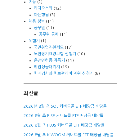
예능
(2)
라디오스타
(12)
아는형님
(3)
채용 정보
(11)
공무원
(11)
공무원 공채
(11)
체험기
(1)
국민취업지원제도
(17)
노인장기요양보험 신청기
(10)
운전면허증 취득기
(11)
취업성공패키지
(19)
치매검사와 치료관리비 지원 신청기
(6)
최신글
2026년 8월 초 SOL 커버드콜 ETF 배당금 배당률
2026 8월 초 RISE 커버드콜 ETF 배당금 배당률
2026 8월 초 PLUS 커버드콜 ETF 배당금 배당률
2026 8월 초 KIWOOM 커버드콜 ETF 배당금 배당률