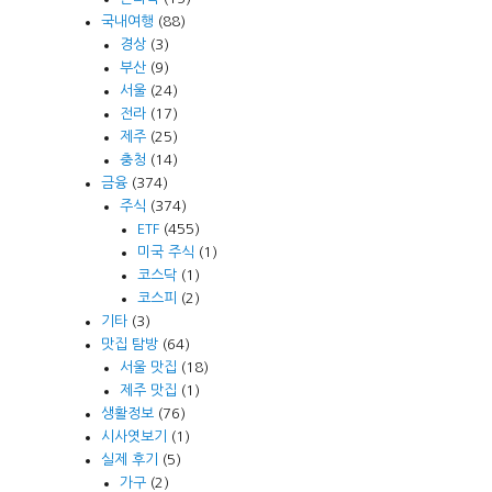
국내여행
(88)
경상
(3)
부산
(9)
서울
(24)
전라
(17)
제주
(25)
충청
(14)
금융
(374)
주식
(374)
ETF
(455)
미국 주식
(1)
코스닥
(1)
코스피
(2)
기타
(3)
맛집 탐방
(64)
서울 맛집
(18)
제주 맛집
(1)
생활정보
(76)
시사엿보기
(1)
실제 후기
(5)
가구
(2)