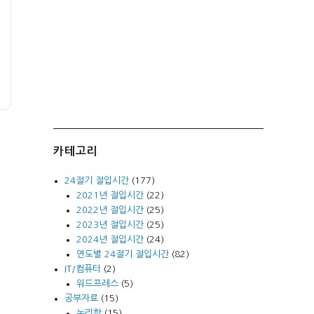
카테고리
24절기 절입시간
(177)
2021년 절입시간
(22)
2022년 절입시간
(25)
2023년 절입시간
(25)
2024년 절입시간
(24)
연도별 24절기 절입시간
(82)
IT/컴퓨터
(2)
워드프레스
(5)
공부자료
(15)
논리학
(15)