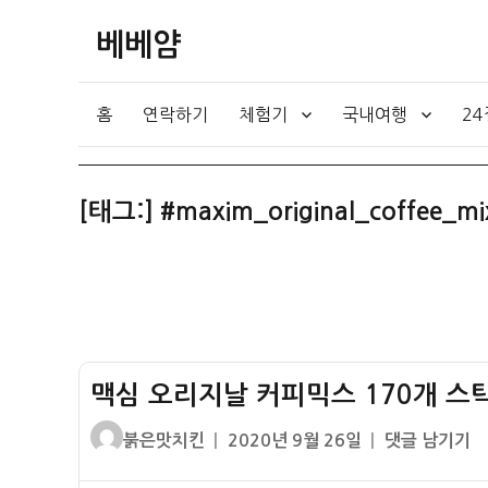
베베얌
홈
연락하기
체험기
국내여행
2
[태그:]
#maxim_original_coffee_mi
맥심 오리지날 커피믹스 170개 스틱
글
작
맥
붉은맛치킨
2020년 9월 26일
댓글 남기기
쓴
성
심
이
일
오