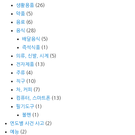
생활용품
(26)
약품
(5)
음료
(6)
음식
(28)
배달음식
(5)
즉석식품
(1)
의류, 신발, 시계
(5)
전자제품
(13)
주류
(4)
직구
(10)
차, 커피
(7)
컴퓨터, 스마트폰
(13)
필기도구
(1)
볼펜
(1)
연도별 사건 사고
(2)
예능
(2)