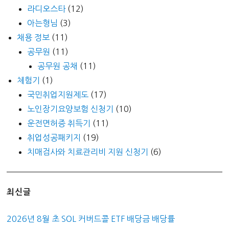
라디오스타
(12)
아는형님
(3)
채용 정보
(11)
공무원
(11)
공무원 공채
(11)
체험기
(1)
국민취업지원제도
(17)
노인장기요양보험 신청기
(10)
운전면허증 취득기
(11)
취업성공패키지
(19)
치매검사와 치료관리비 지원 신청기
(6)
최신글
2026년 8월 초 SOL 커버드콜 ETF 배당금 배당률