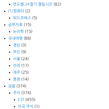
연도별 24절기 절입시간
(82)
IT/컴퓨터
(2)
워드프레스
(5)
공부자료
(15)
논리학
(15)
국내여행
(88)
경상
(3)
부산
(9)
서울
(24)
전라
(17)
제주
(25)
충청
(14)
금융
(374)
주식
(374)
ETF
(455)
미국 주식
(1)