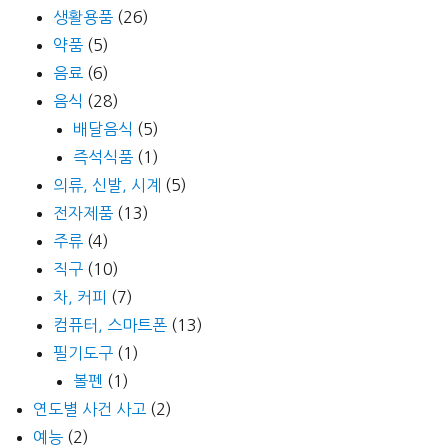
생활용품
(26)
약품
(5)
음료
(6)
음식
(28)
배달음식
(5)
즉석식품
(1)
의류, 신발, 시계
(5)
전자제품
(13)
주류
(4)
직구
(10)
차, 커피
(7)
컴퓨터, 스마트폰
(13)
필기도구
(1)
볼펜
(1)
연도별 사건 사고
(2)
예능
(2)