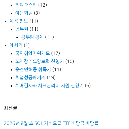
라디오스타
(12)
아는형님
(3)
채용 정보
(11)
공무원
(11)
공무원 공채
(11)
체험기
(1)
국민취업지원제도
(17)
노인장기요양보험 신청기
(10)
운전면허증 취득기
(11)
취업성공패키지
(19)
치매검사와 치료관리비 지원 신청기
(6)
최신글
2026년 8월 초 SOL 커버드콜 ETF 배당금 배당률