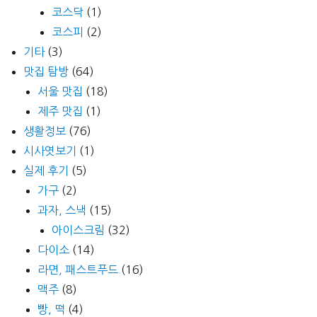
코스닥
(1)
코스피
(2)
기타
(3)
맛집 탐방
(64)
서울 맛집
(18)
제주 맛집
(1)
생활정보
(76)
시사엿보기
(1)
실제 후기
(5)
가구
(2)
과자, 스낵
(15)
아이스크림
(32)
다이소
(14)
라면, 패스트푸드
(16)
맥주
(8)
빵, 떡
(4)