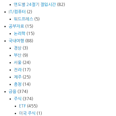
연도별 24절기 절입시간
(82)
IT/컴퓨터
(2)
워드프레스
(5)
공부자료
(15)
논리학
(15)
국내여행
(88)
경상
(3)
부산
(9)
서울
(24)
전라
(17)
제주
(25)
충청
(14)
금융
(374)
주식
(374)
ETF
(455)
미국 주식
(1)