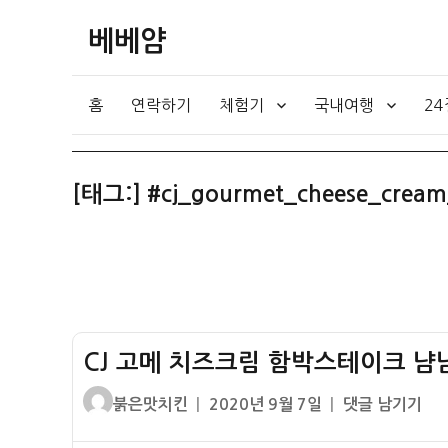
베베얌
홈
연락하기
체험기
국내여행
2
[태그:]
#cj_gourmet_cheese_crea
CJ 고메 치즈크림 함박스테이크 냠냠
글
작
CJ
붉은맛치킨
2020년 9월 7일
댓글 남기기
쓴
성
고
이
일
메