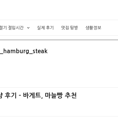
4절기 절입시간
실제 후기
맛집 탐방
생활정보
m_hamburg_steak
 후기 – 바게트, 마늘빵 추천