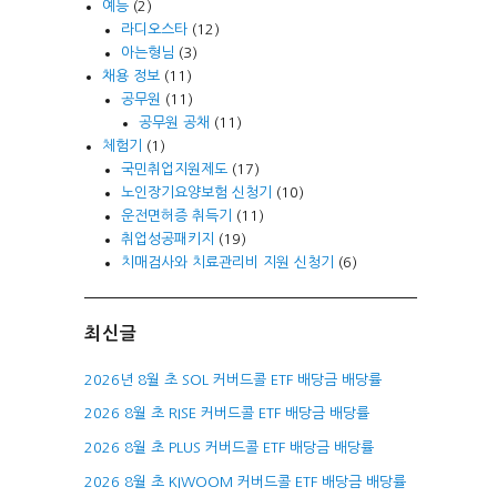
예능
(2)
라디오스타
(12)
아는형님
(3)
채용 정보
(11)
공무원
(11)
공무원 공채
(11)
체험기
(1)
국민취업지원제도
(17)
노인장기요양보험 신청기
(10)
운전면허증 취득기
(11)
취업성공패키지
(19)
치매검사와 치료관리비 지원 신청기
(6)
최신글
2026년 8월 초 SOL 커버드콜 ETF 배당금 배당률
2026 8월 초 RISE 커버드콜 ETF 배당금 배당률
2026 8월 초 PLUS 커버드콜 ETF 배당금 배당률
2026 8월 초 KIWOOM 커버드콜 ETF 배당금 배당률