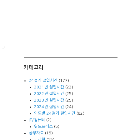
카테고리
24절기 절입시간
(177)
2021년 절입시간
(22)
2022년 절입시간
(25)
2023년 절입시간
(25)
2024년 절입시간
(24)
연도별 24절기 절입시간
(82)
IT/컴퓨터
(2)
워드프레스
(5)
공부자료
(15)
논리학
(15)