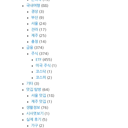
국내여행
(88)
경상
(3)
부산
(9)
서울
(24)
전라
(17)
제주
(25)
충청
(14)
금융
(374)
주식
(374)
ETF
(455)
미국 주식
(1)
코스닥
(1)
코스피
(2)
기타
(3)
맛집 탐방
(64)
서울 맛집
(18)
제주 맛집
(1)
생활정보
(76)
시사엿보기
(1)
실제 후기
(5)
가구
(2)