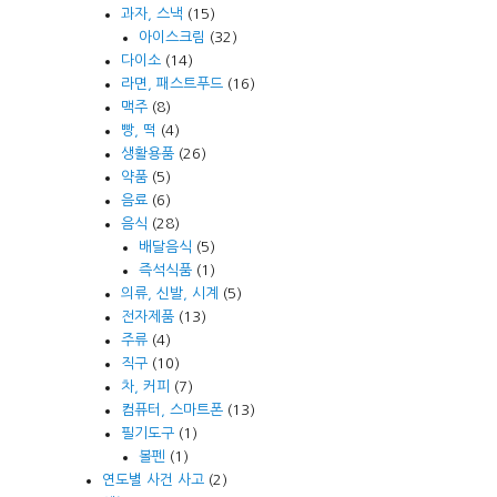
과자, 스낵
(15)
아이스크림
(32)
다이소
(14)
라면, 패스트푸드
(16)
맥주
(8)
빵, 떡
(4)
생활용품
(26)
약품
(5)
음료
(6)
음식
(28)
배달음식
(5)
즉석식품
(1)
의류, 신발, 시계
(5)
전자제품
(13)
주류
(4)
직구
(10)
차, 커피
(7)
컴퓨터, 스마트폰
(13)
필기도구
(1)
볼펜
(1)
연도별 사건 사고
(2)