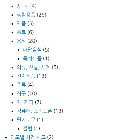
빵, 떡
(4)
생활용품
(26)
약품
(5)
음료
(6)
음식
(28)
배달음식
(5)
즉석식품
(1)
의류, 신발, 시계
(5)
전자제품
(13)
주류
(4)
직구
(10)
차, 커피
(7)
컴퓨터, 스마트폰
(13)
필기도구
(1)
볼펜
(1)
연도별 사건 사고
(2)