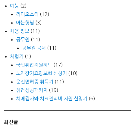
예능
(2)
라디오스타
(12)
아는형님
(3)
채용 정보
(11)
공무원
(11)
공무원 공채
(11)
체험기
(1)
국민취업지원제도
(17)
노인장기요양보험 신청기
(10)
운전면허증 취득기
(11)
취업성공패키지
(19)
치매검사와 치료관리비 지원 신청기
(6)
최신글