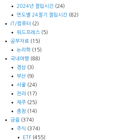
2024년 절입시간
(24)
연도별 24절기 절입시간
(82)
IT/컴퓨터
(2)
워드프레스
(5)
공부자료
(15)
논리학
(15)
국내여행
(88)
경상
(3)
부산
(9)
서울
(24)
전라
(17)
제주
(25)
충청
(14)
금융
(374)
주식
(374)
ETF
(455)