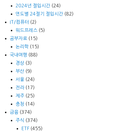
2024년 절입시간
(24)
연도별 24절기 절입시간
(82)
IT/컴퓨터
(2)
워드프레스
(5)
공부자료
(15)
논리학
(15)
국내여행
(88)
경상
(3)
부산
(9)
서울
(24)
전라
(17)
제주
(25)
충청
(14)
금융
(374)
주식
(374)
ETF
(455)