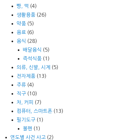
빵, 떡
(4)
생활용품
(26)
약품
(5)
음료
(6)
음식
(28)
배달음식
(5)
즉석식품
(1)
의류, 신발, 시계
(5)
전자제품
(13)
주류
(4)
직구
(10)
차, 커피
(7)
컴퓨터, 스마트폰
(13)
필기도구
(1)
볼펜
(1)
연도별 사건 사고
(2)