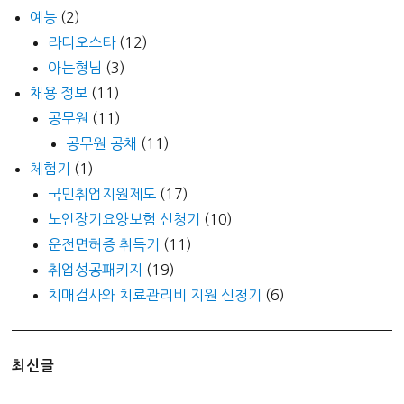
예능
(2)
라디오스타
(12)
아는형님
(3)
채용 정보
(11)
공무원
(11)
공무원 공채
(11)
체험기
(1)
국민취업지원제도
(17)
노인장기요양보험 신청기
(10)
운전면허증 취득기
(11)
취업성공패키지
(19)
치매검사와 치료관리비 지원 신청기
(6)
최신글