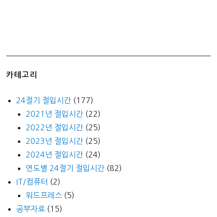
(NH
채
움
카
드)
카테고리
24절기 절입시간
(177)
2021년 절입시간
(22)
2022년 절입시간
(25)
2023년 절입시간
(25)
2024년 절입시간
(24)
연도별 24절기 절입시간
(82)
IT/컴퓨터
(2)
워드프레스
(5)
공부자료
(15)