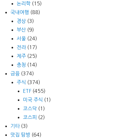
논리학
(15)
국내여행
(88)
경상
(3)
부산
(9)
서울
(24)
전라
(17)
제주
(25)
충청
(14)
금융
(374)
주식
(374)
ETF
(455)
미국 주식
(1)
코스닥
(1)
코스피
(2)
기타
(3)
맛집 탐방
(64)