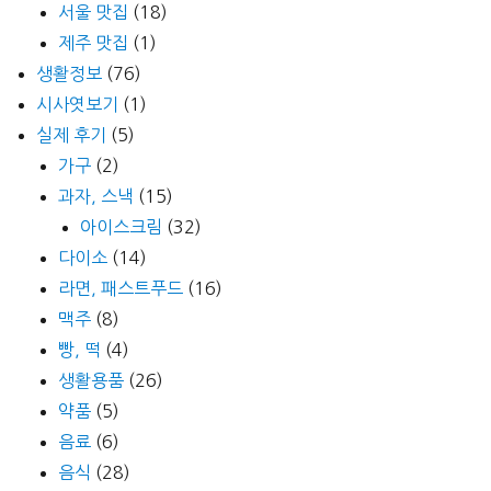
서울 맛집
(18)
제주 맛집
(1)
생활정보
(76)
시사엿보기
(1)
실제 후기
(5)
가구
(2)
과자, 스낵
(15)
아이스크림
(32)
다이소
(14)
라면, 패스트푸드
(16)
맥주
(8)
빵, 떡
(4)
생활용품
(26)
약품
(5)
음료
(6)
음식
(28)