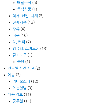
배달음식
(5)
즉석식품
(1)
의류, 신발, 시계
(5)
전자제품
(13)
주류
(4)
직구
(10)
차, 커피
(7)
컴퓨터, 스마트폰
(13)
필기도구
(1)
볼펜
(1)
연도별 사건 사고
(2)
예능
(2)
라디오스타
(12)
아는형님
(3)
채용 정보
(11)
공무원
(11)