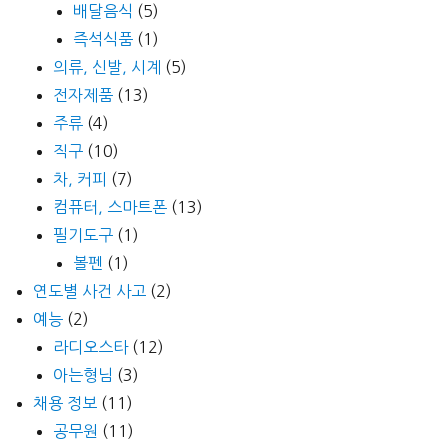
배달음식
(5)
즉석식품
(1)
의류, 신발, 시계
(5)
전자제품
(13)
주류
(4)
직구
(10)
차, 커피
(7)
컴퓨터, 스마트폰
(13)
필기도구
(1)
볼펜
(1)
연도별 사건 사고
(2)
예능
(2)
라디오스타
(12)
아는형님
(3)
채용 정보
(11)
공무원
(11)