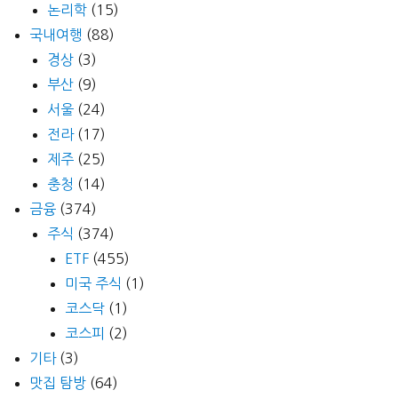
논리학
(15)
국내여행
(88)
경상
(3)
부산
(9)
서울
(24)
전라
(17)
제주
(25)
충청
(14)
금융
(374)
주식
(374)
ETF
(455)
미국 주식
(1)
코스닥
(1)
코스피
(2)
기타
(3)
맛집 탐방
(64)