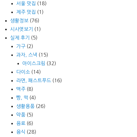
서울 맛집
(18)
제주 맛집
(1)
생활정보
(76)
시사엿보기
(1)
실제 후기
(5)
가구
(2)
과자, 스낵
(15)
아이스크림
(32)
다이소
(14)
라면, 패스트푸드
(16)
맥주
(8)
빵, 떡
(4)
생활용품
(26)
약품
(5)
음료
(6)
음식
(28)