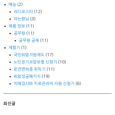
예능
(2)
라디오스타
(12)
아는형님
(3)
채용 정보
(11)
공무원
(11)
공무원 공채
(11)
체험기
(1)
국민취업지원제도
(17)
노인장기요양보험 신청기
(10)
운전면허증 취득기
(11)
취업성공패키지
(19)
치매검사와 치료관리비 지원 신청기
(6)
최신글