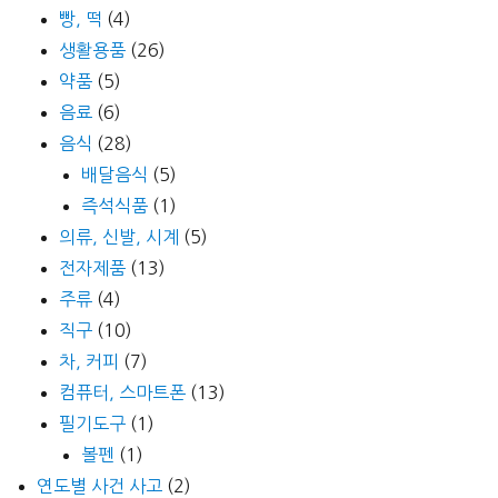
빵, 떡
(4)
생활용품
(26)
약품
(5)
음료
(6)
음식
(28)
배달음식
(5)
즉석식품
(1)
의류, 신발, 시계
(5)
전자제품
(13)
주류
(4)
직구
(10)
차, 커피
(7)
컴퓨터, 스마트폰
(13)
필기도구
(1)
볼펜
(1)
연도별 사건 사고
(2)