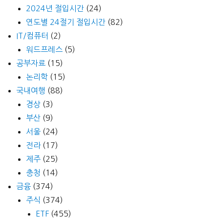
2024년 절입시간
(24)
연도별 24절기 절입시간
(82)
IT/컴퓨터
(2)
워드프레스
(5)
공부자료
(15)
논리학
(15)
국내여행
(88)
경상
(3)
부산
(9)
서울
(24)
전라
(17)
제주
(25)
충청
(14)
금융
(374)
주식
(374)
ETF
(455)