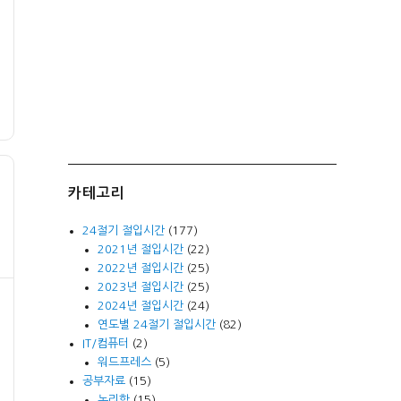
카테고리
24절기 절입시간
(177)
2021년 절입시간
(22)
2022년 절입시간
(25)
2023년 절입시간
(25)
2024년 절입시간
(24)
연도별 24절기 절입시간
(82)
IT/컴퓨터
(2)
워드프레스
(5)
공부자료
(15)
논리학
(15)