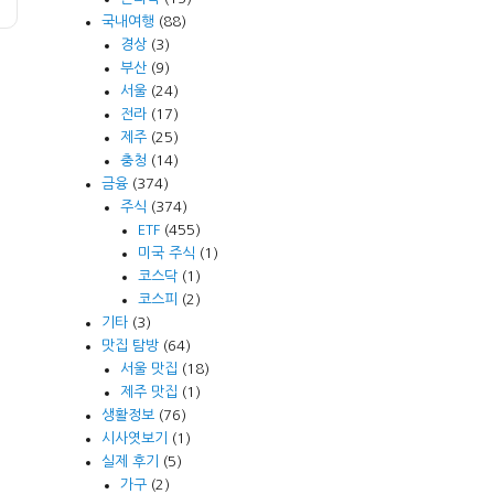
국내여행
(88)
경상
(3)
부산
(9)
서울
(24)
전라
(17)
제주
(25)
충청
(14)
금융
(374)
주식
(374)
ETF
(455)
미국 주식
(1)
코스닥
(1)
코스피
(2)
기타
(3)
맛집 탐방
(64)
서울 맛집
(18)
제주 맛집
(1)
생활정보
(76)
시사엿보기
(1)
실제 후기
(5)
가구
(2)