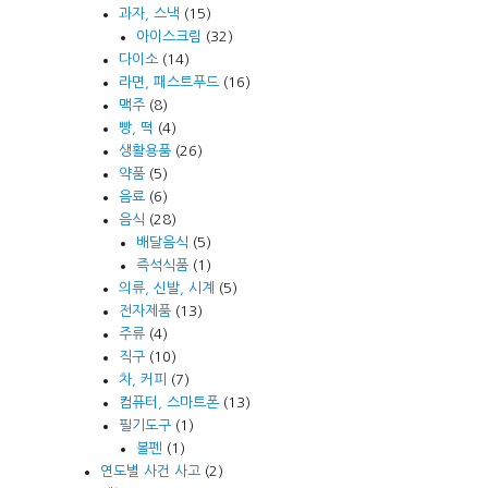
과자, 스낵
(15)
아이스크림
(32)
다이소
(14)
라면, 패스트푸드
(16)
맥주
(8)
빵, 떡
(4)
생활용품
(26)
약품
(5)
음료
(6)
음식
(28)
배달음식
(5)
즉석식품
(1)
의류, 신발, 시계
(5)
전자제품
(13)
주류
(4)
직구
(10)
차, 커피
(7)
컴퓨터, 스마트폰
(13)
필기도구
(1)
볼펜
(1)
연도별 사건 사고
(2)