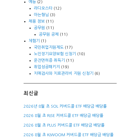
예능
(2)
라디오스타
(12)
아는형님
(3)
채용 정보
(11)
공무원
(11)
공무원 공채
(11)
체험기
(1)
국민취업지원제도
(17)
노인장기요양보험 신청기
(10)
운전면허증 취득기
(11)
취업성공패키지
(19)
치매검사와 치료관리비 지원 신청기
(6)
최신글
2026년 8월 초 SOL 커버드콜 ETF 배당금 배당률
2026 8월 초 RISE 커버드콜 ETF 배당금 배당률
2026 8월 초 PLUS 커버드콜 ETF 배당금 배당률
2026 8월 초 KIWOOM 커버드콜 ETF 배당금 배당률