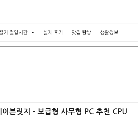
4절기 절입시간
실제 후기
맛집 탐방
생활정보
레이븐릿지 – 보급형 사무형 PC 추천 CPU