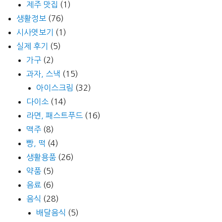
제주 맛집
(1)
생활정보
(76)
시사엿보기
(1)
실제 후기
(5)
가구
(2)
과자, 스낵
(15)
아이스크림
(32)
다이소
(14)
라면, 패스트푸드
(16)
맥주
(8)
빵, 떡
(4)
생활용품
(26)
약품
(5)
음료
(6)
음식
(28)
배달음식
(5)