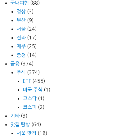
국내여행
(88)
경상
(3)
부산
(9)
서울
(24)
전라
(17)
제주
(25)
충청
(14)
금융
(374)
주식
(374)
ETF
(455)
미국 주식
(1)
코스닥
(1)
코스피
(2)
기타
(3)
맛집 탐방
(64)
서울 맛집
(18)