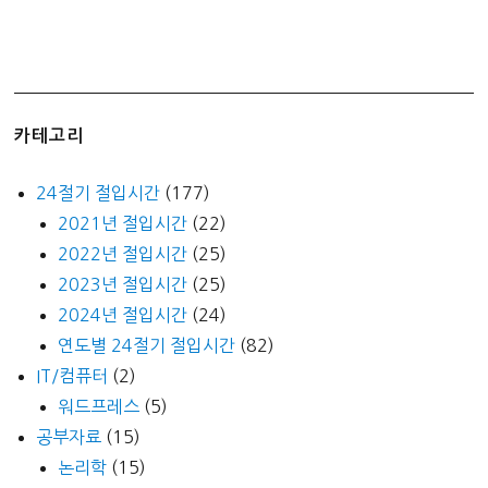
카테고리
24절기 절입시간
(177)
2021년 절입시간
(22)
2022년 절입시간
(25)
2023년 절입시간
(25)
2024년 절입시간
(24)
연도별 24절기 절입시간
(82)
IT/컴퓨터
(2)
워드프레스
(5)
공부자료
(15)
논리학
(15)