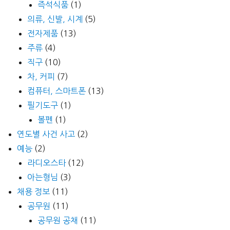
즉석식품
(1)
의류, 신발, 시계
(5)
전자제품
(13)
주류
(4)
직구
(10)
차, 커피
(7)
컴퓨터, 스마트폰
(13)
필기도구
(1)
볼펜
(1)
연도별 사건 사고
(2)
예능
(2)
라디오스타
(12)
아는형님
(3)
채용 정보
(11)
공무원
(11)
공무원 공채
(11)