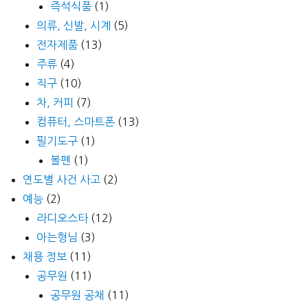
즉석식품
(1)
의류, 신발, 시계
(5)
전자제품
(13)
주류
(4)
직구
(10)
차, 커피
(7)
컴퓨터, 스마트폰
(13)
필기도구
(1)
볼펜
(1)
연도별 사건 사고
(2)
예능
(2)
라디오스타
(12)
아는형님
(3)
채용 정보
(11)
공무원
(11)
공무원 공채
(11)