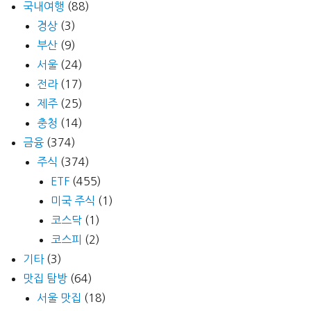
국내여행
(88)
경상
(3)
부산
(9)
서울
(24)
전라
(17)
제주
(25)
충청
(14)
금융
(374)
주식
(374)
ETF
(455)
미국 주식
(1)
코스닥
(1)
코스피
(2)
기타
(3)
맛집 탐방
(64)
서울 맛집
(18)