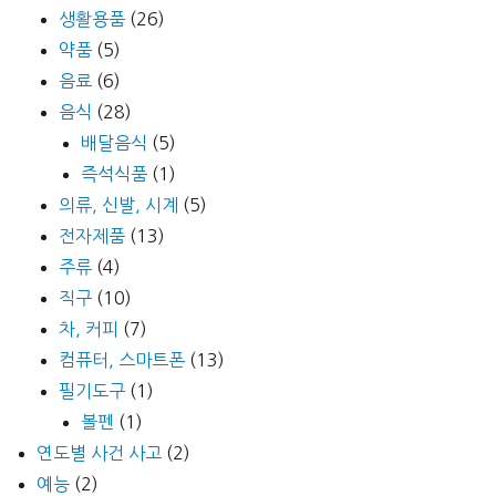
생활용품
(26)
약품
(5)
음료
(6)
음식
(28)
배달음식
(5)
즉석식품
(1)
의류, 신발, 시계
(5)
전자제품
(13)
주류
(4)
직구
(10)
차, 커피
(7)
컴퓨터, 스마트폰
(13)
필기도구
(1)
볼펜
(1)
연도별 사건 사고
(2)
예능
(2)