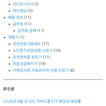
라디오스타
(12)
아는형님
(3)
채용 정보
(11)
공무원
(11)
공무원 공채
(11)
체험기
(1)
국민취업지원제도
(17)
노인장기요양보험 신청기
(10)
운전면허증 취득기
(11)
취업성공패키지
(19)
치매검사와 치료관리비 지원 신청기
(6)
최신글
2026년 8월 초 SOL 커버드콜 ETF 배당금 배당률