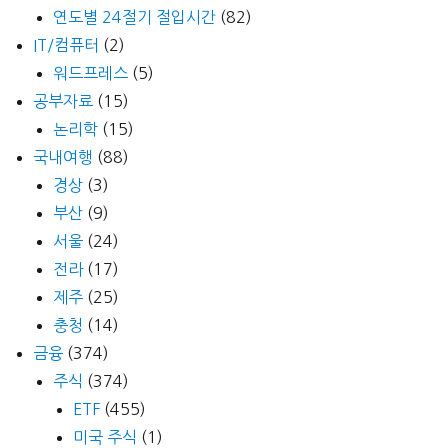
연도별 24절기 절입시간
(82)
IT/컴퓨터
(2)
워드프레스
(5)
공부자료
(15)
논리학
(15)
국내여행
(88)
경상
(3)
부산
(9)
서울
(24)
전라
(17)
제주
(25)
충청
(14)
금융
(374)
주식
(374)
ETF
(455)
미국 주식
(1)