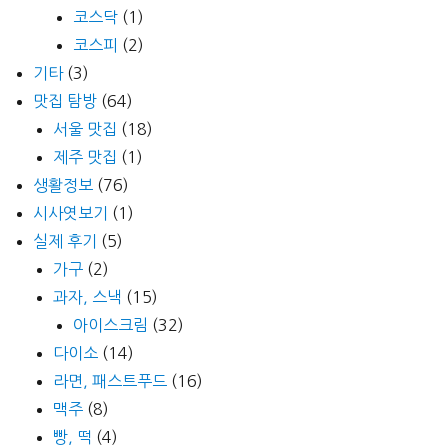
코스닥
(1)
코스피
(2)
기타
(3)
맛집 탐방
(64)
서울 맛집
(18)
제주 맛집
(1)
생활정보
(76)
시사엿보기
(1)
실제 후기
(5)
가구
(2)
과자, 스낵
(15)
아이스크림
(32)
다이소
(14)
라면, 패스트푸드
(16)
맥주
(8)
빵, 떡
(4)